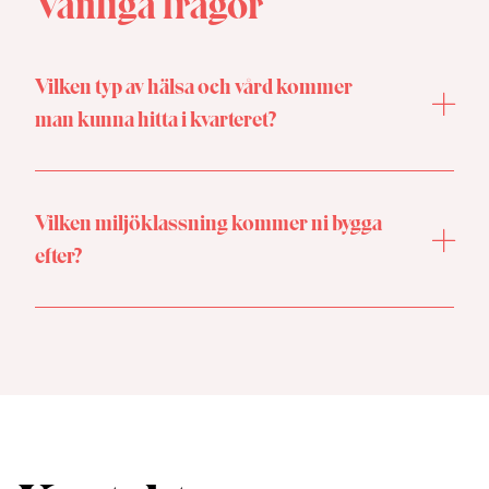
Vanliga frågor
Vilken typ av hälsa och vård kommer
man kunna hitta i kvarteret?
Först ut att teckna avtal är Barnsjukhuset Martina –
men flera goda grannar inom olika typer av
Vilken miljöklassning kommer ni bygga
förebyggande och hälsofrämjande verksamheter
efter?
kommer inom kort att kunna presenteras.
Vi bygger alla våra bostäder efter Svanens
miljöklassning. Mer om det kan du läsa
här.