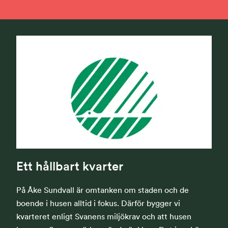
Ett hållbart kvarter
På Åke Sundvall är omtanken om staden och de
boende i husen alltid i fokus. Därför bygger vi
kvarteret enligt Svanens miljökrav och att husen