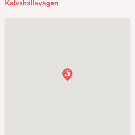
Kalvshällavägen