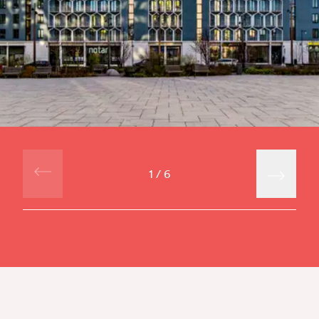
1
/
6