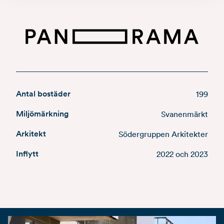
Antal bostäder
199
Miljömärkning
Svanenmärkt
Arkitekt
Södergruppen Arkitekter
Inflytt
2022 och 2023