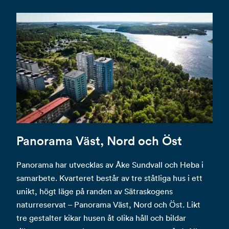
Panorama Väst, Nord och Öst
Panorama har utvecklas av Åke Sundvall och Heba i
samarbete. Kvarteret består av tre ståtliga hus i ett
unikt, högt läge på randen av Sätraskogens
naturreservat – Panorama Väst, Nord och Öst. Likt
tre gestalter kikar husen åt olika håll och bildar