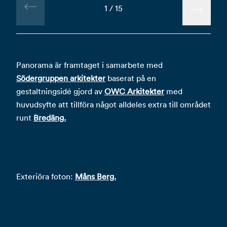
1
/
15
Panorama är framtaget i samarbete med
Södergruppen arkitekter
baserat på en
gestaltningsidé gjord av
OWC Arkitekter
med
huvudsyfte att tillföra något alldeles extra till området
runt
Bredäng.
Exteriöra foton:
Måns Berg.