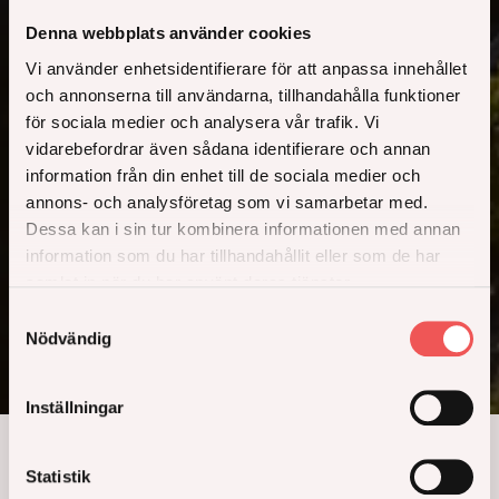
Denna webbplats använder cookies
Vi använder enhetsidentifierare för att anpassa innehållet
och annonserna till användarna, tillhandahålla funktioner
för sociala medier och analysera vår trafik. Vi
vidarebefordrar även sådana identifierare och annan
information från din enhet till de sociala medier och
annons- och analysföretag som vi samarbetar med.
Panorama
Dessa kan i sin tur kombinera informationen med annan
information som du har tillhandahållit eller som de har
samlat in när du har använt deras tjänster.
Samtyckesval
Panorama består av tre ståtliga hus, Väst, Nord och Öst
Nödvändig
och erbjuder totalt 199 Svanenmärkta bostäder
Inställningar
Statistik