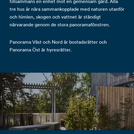
tillsammans en enhet mot en gemensam gård. Alla
tre hus är nära sammankopplade med naturen utanför
och himlen, skogen och vattnet är ständigt
närvarande genom de stora panoramafönstren.
Panorama Väst och Nord är bostadsrätter och
Panorama Öst är hyresrätter.