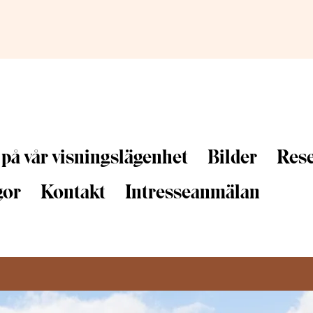
på vår visningslägenhet
Bilder
Res
gor
Kontakt
Intresseanmälan