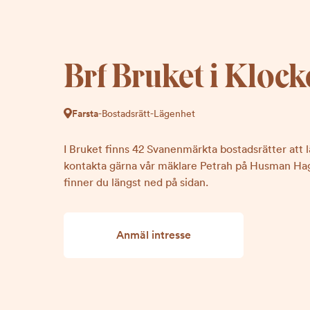
Brf Bruket i Kloc
Farsta
-
Bostadsrätt
-
Lägenhet
I Bruket finns 42 Svanenmärkta bostadsrätter att lä
kontakta gärna vår mäklare Petrah på Husman Ha
finner du längst ned på sidan.
Anmäl intresse