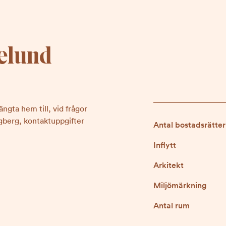
kelund
ngta hem till, vid frågor
gberg, kontaktuppgifter
Antal bostadsrätter
Inflytt
Arkitekt
Miljömärkning
Antal rum