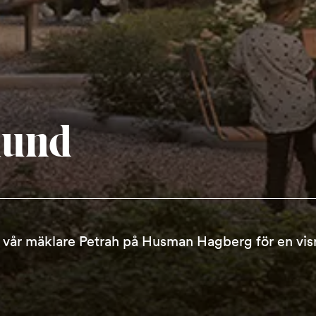
lund
ta vår mäklare Petrah på Husman Hagberg för en vis