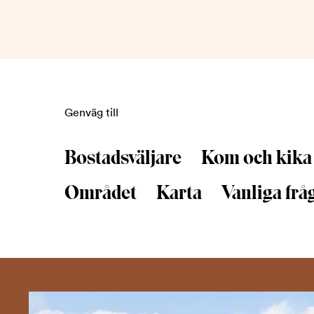
Genväg till
Bostadsväljare
Kom och kika 
Området
Karta
Vanliga frå