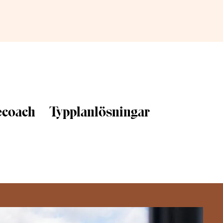
ecoach
Typplanlösningar