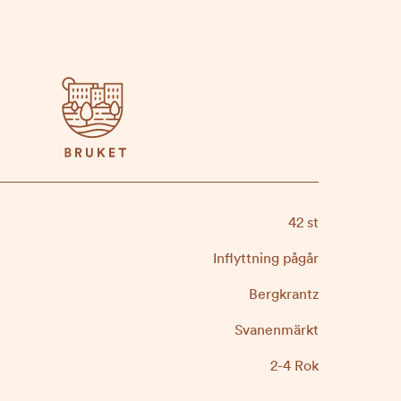
42 st
Inflyttning pågår
Bergkrantz
Svanenmärkt
2-4 Rok