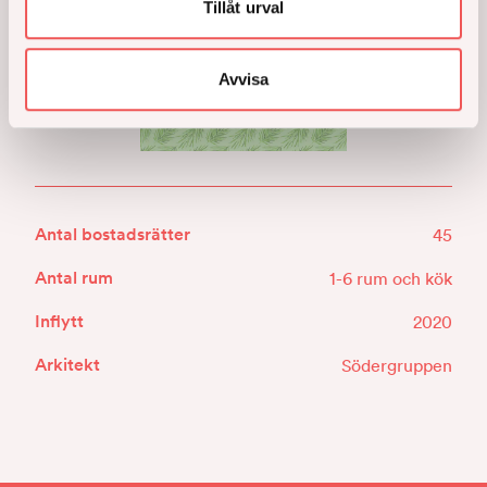
Tillåt urval
Avvisa
Antal bostadsrätter
45
Antal rum
1-6 rum och kök
Inflytt
2020
Arkitekt
Södergruppen