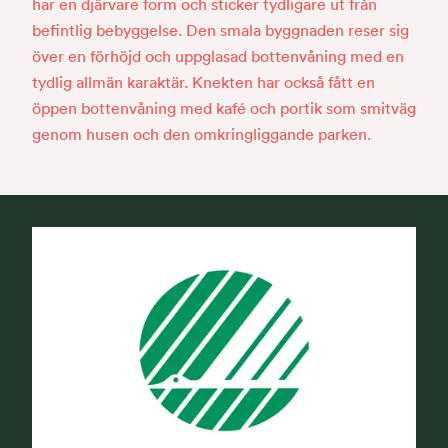
har en djärvare form och sticker tydligare ut från
befintlig bebyggelse. Den smala byggnaden reser sig
över en förhöjd och uppglasad bottenvåning med en
tydlig allmän karaktär. Knekten har också fått en
öppen bottenvåning med kafé och portik som smitväg
genom husen och den omkringliggande parken.