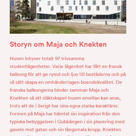
Storyn om Maja och Knekten
Husen inhyser totalt 97 trivsamma
studentlägenheter. Varje lägenhet har fått en fransk
balkong för att ge rymd och ljus till bostäderna och på
så sätt skapa en omhändertagen boendekvalitet. De
franska balkongerna binder samman Maja och
Knekten så att släktskapet husen emellan kan anas,
trots att de i övrigt har sina egna starka karaktärer.
Formen på Maja har hämtat sin inspiration från den
typiska bebyggelsen i Gubbängen i sin placering med
gaveln mot gatan och sin långsmala kropp. Knekten