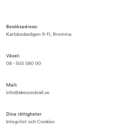
Besöksadress:
Karlsbodavägen 9-11, Bromma
Växel:
08 - 505 580 00
Mail:
info@akesundvall.se
Dina rättigheter
Integritet och Cookies