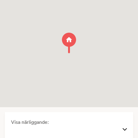
Visa närliggande: