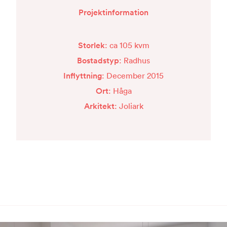
Projektinformation
Storlek
: ca 105 kvm
Bostadstyp
: Radhus
Inflyttning
: December 2015
Ort
: Håga
Arkitekt
: Joliark