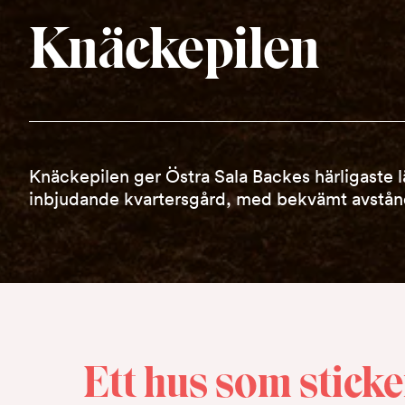
Knäckepilen
Knäckepilen ger Östra Sala Backes härligaste
inbjudande kvartersgård, med bekvämt avstånd
Ett hus som sticke