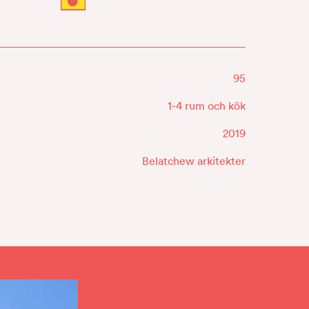
95
1-4 rum och kök
2019
Belatchew arkitekter