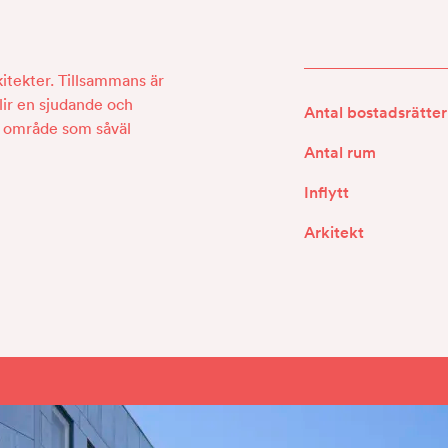
kitekter. Tillsammans är
 blir en sjudande och
Antal bostadsrätter
tt område som såväl
Antal rum
Inflytt
Arkitekt