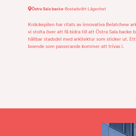
Östra Sala backe
-
Bostadsrätt
-
Lägenhet
Knäckepilen har ritats av innovativa Belatchew ar
vi stolta över att få bidra till att Östra Sala backe
hållbar stadsdel med arkitektur som sticker ut. E
boende som passerande kommer att trivas i.