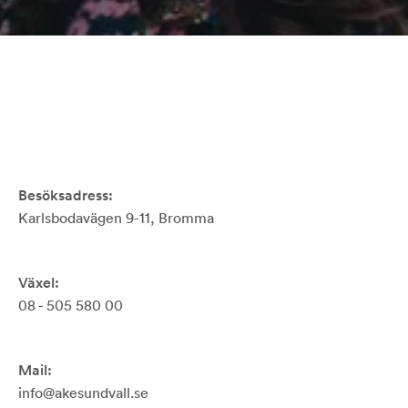
Besöksadress:
Karlsbodavägen 9-11, Bromma
Växel:
08 - 505 580 00
Mail:
info@akesundvall.se