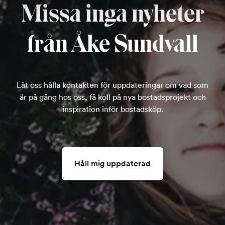
Missa inga nyheter
från Åke Sundvall
Låt oss hålla kontakten för uppdateringar om vad som
är på gång hos oss, få koll på nya bostadsprojekt och
inspiration inför bostadsköp.
Håll mig uppdaterad