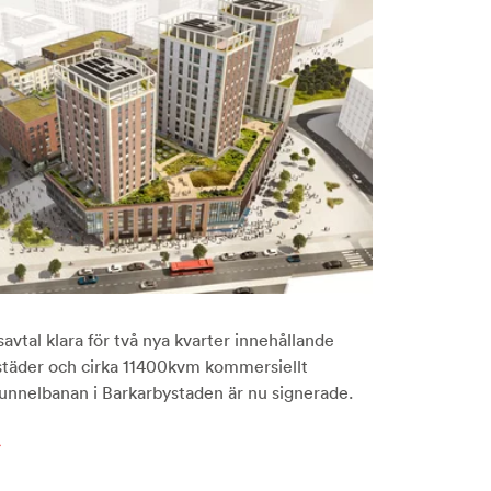
avtal klara för två nya kvarter innehållande
städer och cirka 11400kvm kommersiellt
 tunnelbanan i Barkarbystaden är nu signerade.