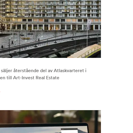
säljer återstående del av Atlaskvarteret i
n till Art-Invest Real Estate