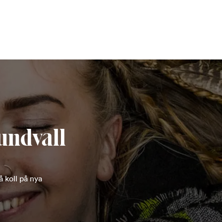
undvall
 koll på nya