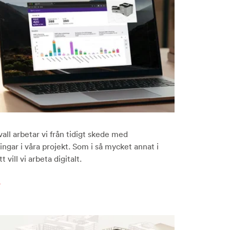
ll arbetar vi från tidigt skede med
ngar i våra projekt. Som i så mycket annat i
t vill vi arbeta digitalt.