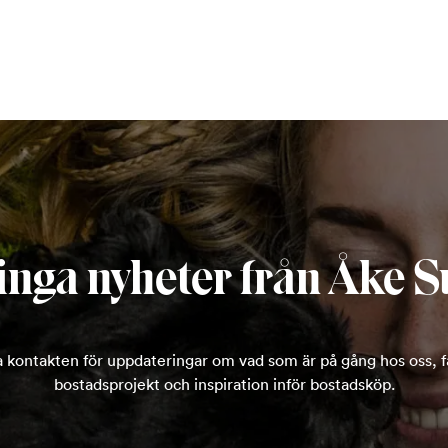
inga nyheter från Åke S
la kontakten för uppdateringar om vad som är på gång hos oss, få
bostadsprojekt och inspiration inför bostadsköp.