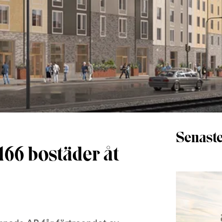
Senaste
166 bostäder åt