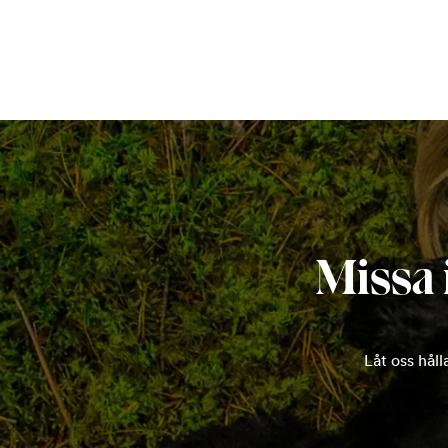
Missa 
Låt oss hål