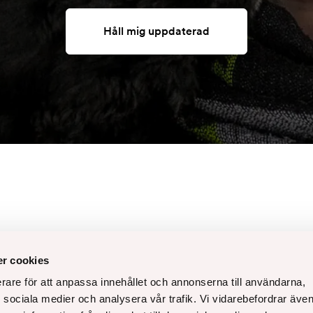
Håll mig uppdaterad
r cookies
Facebook
erare för att anpassa innehållet och annonserna till användarna,
 00
ör sociala medier och analysera vår trafik. Vi vidarebefordrar äve
Instagram