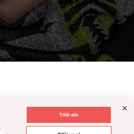
Tillåt alla
n