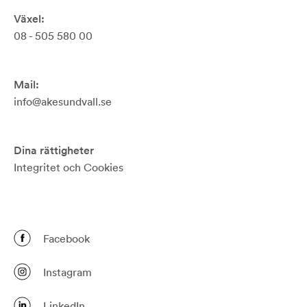
Växel:
08 - 505 580 00
Mail:
info@akesundvall.se
Dina rättigheter
Integritet och Cookies
Facebook
Instagram
LinkedIn