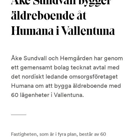
Åke Sundvall bygger
äldreboende åt
Humana i Vallentuna
Åke Sundvall och Hemgården har genom
ett gemensamt bolag tecknat avtal med
det nordiskt ledande omsorgsföretaget
Humana om att bygga äldreboende med
60 lägenheter i Vallentuna.
Fastigheten, som är i fyra plan, består av 60