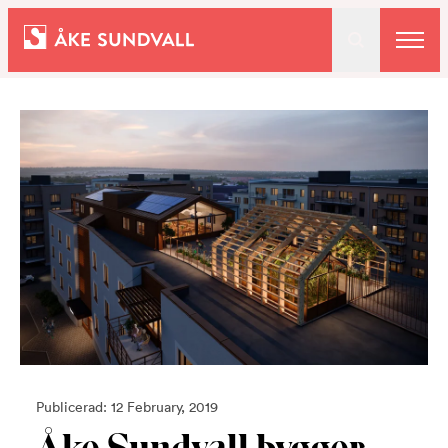
Bostäder
Lokaler och parkering
Entreprenad
Om oss
Kontakt
Publicerad: 12 February, 2019