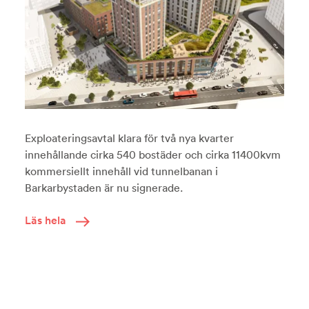
Exploateringsavtal klara för två nya kvarter
innehållande cirka 540 bostäder och cirka 11400kvm
kommersiellt innehåll vid tunnelbanan i
Barkarbystaden är nu signerade.
Läs hela