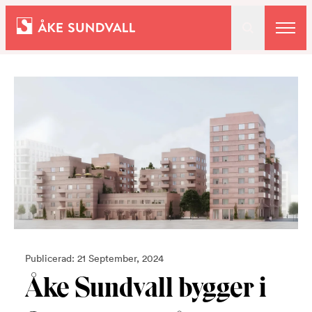
Bostäder
Lokaler och parkering
Entreprenad
Om oss
Publicerad: 21 September, 2024
Kontakt
Åke Sundvall bygger i