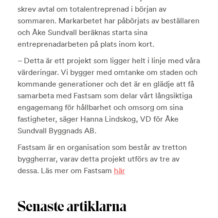
skrev avtal om totalentreprenad i början av
sommaren. Markarbetet har påbörjats av beställaren
och Åke Sundvall beräknas starta sina
entreprenadarbeten på plats inom kort.
– Detta är ett projekt som ligger helt i linje med våra
värderingar. Vi bygger med omtanke om staden och
kommande generationer och det är en glädje att få
samarbeta med Fastsam som delar vårt långsiktiga
engagemang för hållbarhet och omsorg om sina
fastigheter, säger Hanna Lindskog, VD för Åke
Sundvall Byggnads AB.
Fastsam är en organisation som består av tretton
byggherrar, varav detta projekt utförs av tre av
dessa. Läs mer om Fastsam
här
Senaste artiklarna