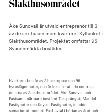
Slakthusområdet
Åke Sundvall är utvald entreprenör till 3
av de sex husen inom kvarteret Kylfacket i
Slakthusområdet. Projektet omfattar 95
Svanenmärkta bostäder.
Kvarteret består av 2 huskroppar och 95
hyreslägenheter, och är lokaliserat i de centrala
delarna av Slakthusområdet. Åke Sundvall och
Fastsam , närmare bestämt Taksprånget, Mandel
Fastigheter och Keyser Fastigheter, inledde
samarbetet med ett Fas1-avtal i början av året och