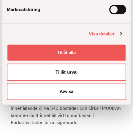
Marknadsföring
Visa detaljer
Tillåt alla
Tillåt urval
Avvisa
Exploateringsavtal klara för två nya kvarter
innehållande cirka 540 bostäder och cirka 11400kvm
kommersiellt innehåll vid tunnelbanan i
Barkarbystaden är nu signerade.