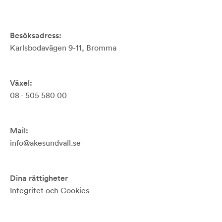
Besöksadress:
Karlsbodavägen 9-11, Bromma
Växel:
08 - 505 580 00
Mail:
info@akesundvall.se
Dina rättigheter
Integritet och Cookies