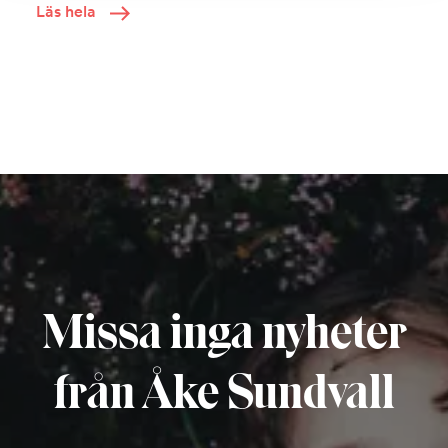
Läs hela
Missa inga nyheter
från Åke Sundvall