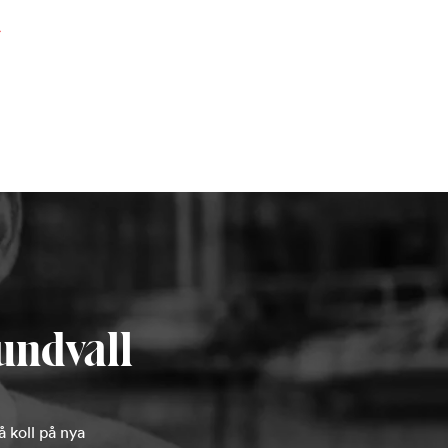
undvall
 koll på nya