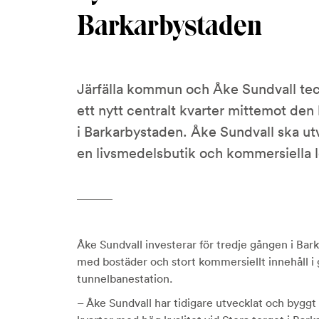
Barkarbystaden
Järfälla kommun och Åke Sundvall tec
ett nytt centralt kvarter mittemot d
i Barkarbystaden. Åke Sundvall ska ut
en livsmedelsbutik och kommersiella l
Åke Sundvall investerar för tredje gången i Bar
med bostäder och stort kommersiellt innehåll i
tunnelbanestation.
– Åke Sundvall har tidigare utvecklat och bygg