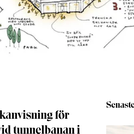
Senaste
kanvisning för
 vid tunnelbanan i