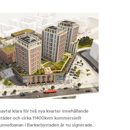
avtal klara för två nya kvarter innehållande
städer och cirka 11400kvm kommersiellt
 tunnelbanan i Barkarbystaden är nu signerade.