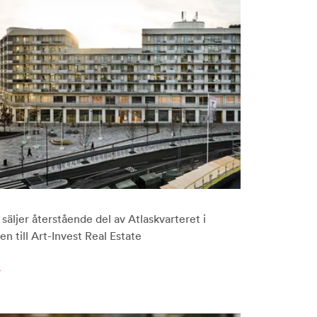
säljer återstående del av Atlaskvarteret i
n till Art-Invest Real Estate