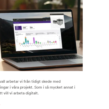
ll arbetar vi från tidigt skede med
ngar i våra projekt. Som i så mycket annat i
t vill vi arbeta digitalt.