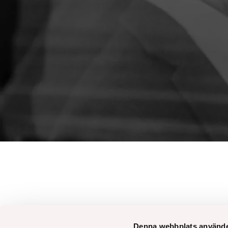
Denna webbplats använde