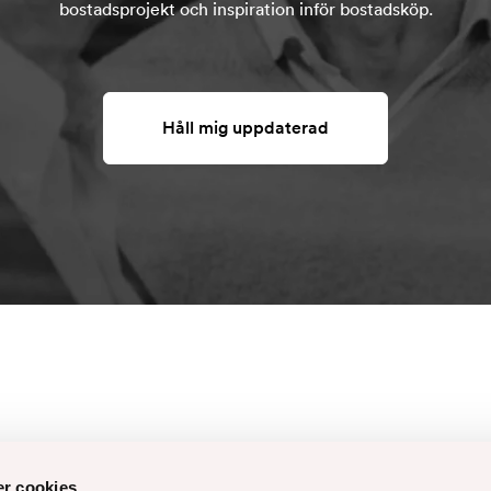
bostadsprojekt och inspiration inför bostadsköp.
Håll mig uppdaterad
r cookies