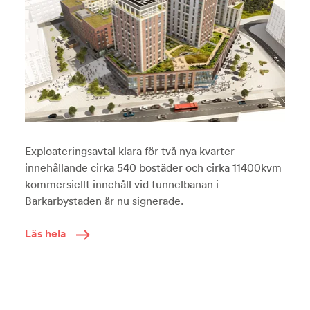
Exploateringsavtal klara för två nya kvarter
innehållande cirka 540 bostäder och cirka 11400kvm
kommersiellt innehåll vid tunnelbanan i
Barkarbystaden är nu signerade.
Läs hela