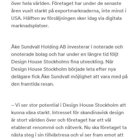
över hela världen. Företaget har under de senaste
åren vuxit starkt på exportmarknaderna, inte minst i
USA. Hälften av försäljningen sker idag via digitala
marknadsplatser.
Åke Sundvall Holding AB investerar i noterade och
onoterade bolag och har under en längre tid följt
Design House Stockholms fina utveckling. När
Design House Stockholm började leta efter nya
delägare fick Åke Sundvall möjlighet att vara med på
den framtida resan.
– Vi ser stor potential i Design House Stockholm att
kunna växa starkt. Intresset för skandinavisk design
är stort världen över och företaget har ett väl
etablerat renommé och nätverk. Nu ska företaget ta
nästa steg i sin tillväxtresa och vi ser fram emot att