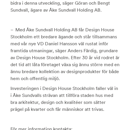
bidra i denna utveckling, säger Göran och Bengt
Sundvall, ägare av Åke Sundvall Holding AB.
– Med Åke Sundvall Holding AB får Design House
Stockholm ett bredare ägande och står tillsammans
med vår nye VD Daniel Hansson väl rustat inför
framtida utmaningar, säger Anders Färdig, grundare
av Design House Stockholm. Efter 30 år vid rodret är
det tid att låta företaget växa sig ännu större med en
ännu bredare kollektion av designprodukter för både
hem och offentlig miljö.
Investeringen i Design House Stockholm faller väl in
i Åke Sundvalls strävan att tillföra staden hus med
bra arkitektur, design och kvalitéer som sätter
prägel på kvarter och får människor att trivas.
För mer information kontakta: