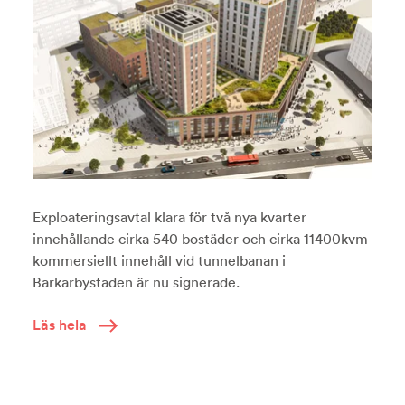
Exploateringsavtal klara för två nya kvarter
innehållande cirka 540 bostäder och cirka 11400kvm
kommersiellt innehåll vid tunnelbanan i
Barkarbystaden är nu signerade.
Läs hela