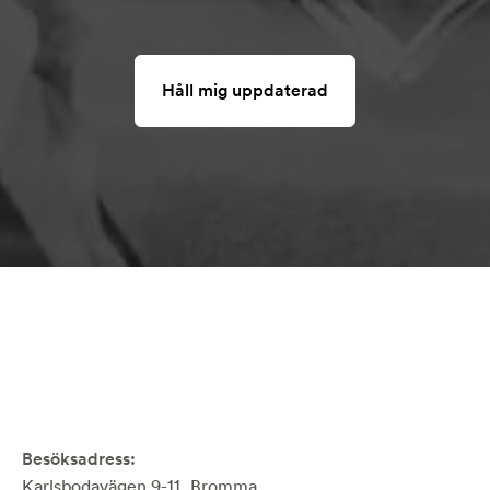
Håll mig uppdaterad
Besöksadress:
Karlsbodavägen 9-11, Bromma