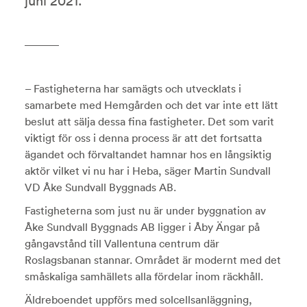
juni 2021.
– Fastigheterna har samägts och utvecklats i
samarbete med Hemgården och det var inte ett lätt
beslut att sälja dessa fina fastigheter. Det som varit
viktigt för oss i denna process är att det fortsatta
ägandet och förvaltandet hamnar hos en långsiktig
aktör vilket vi nu har i Heba, säger Martin Sundvall
VD Åke Sundvall Byggnads AB.
Fastigheterna som just nu är under byggnation av
Åke Sundvall Byggnads AB ligger i Åby Ängar på
gångavstånd till Vallentuna centrum där
Roslagsbanan stannar. Området är modernt med det
småskaliga samhällets alla fördelar inom räckhåll.
Äldreboendet uppförs med solcellsanläggning,