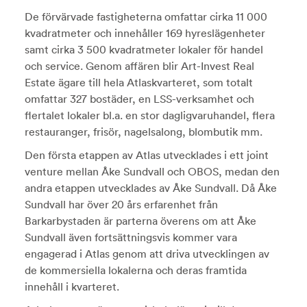
De förvärvade fastigheterna omfattar cirka 11 000
kvadratmeter och innehåller 169 hyreslägenheter
samt cirka 3 500 kvadratmeter lokaler för handel
och service. Genom affären blir Art-Invest Real
Estate ägare till hela Atlaskvarteret, som totalt
omfattar 327 bostäder, en LSS-verksamhet och
flertalet lokaler bl.a. en stor dagligvaruhandel, flera
restauranger, frisör, nagelsalong, blombutik mm.
Den första etappen av Atlas utvecklades i ett joint
venture mellan Åke Sundvall och OBOS, medan den
andra etappen utvecklades av Åke Sundvall. Då Åke
Sundvall har över 20 års erfarenhet från
Barkarbystaden är parterna överens om att Åke
Sundvall även fortsättningsvis kommer vara
engagerad i Atlas genom att driva utvecklingen av
de kommersiella lokalerna och deras framtida
innehåll i kvarteret.