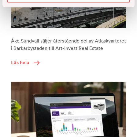
Åke Sundvall säljer återstående del av Atlaskvarteret
i Barkarbystaden till Art-Invest Real Estate
Läs hela