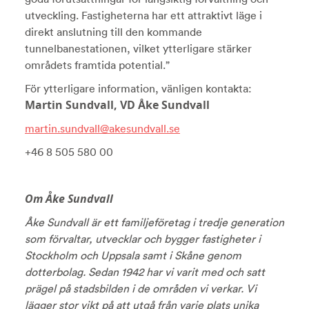
utveckling. Fastigheterna har ett attraktivt läge i
direkt anslutning till den kommande
tunnelbanestationen, vilket ytterligare stärker
områdets framtida potential.”
För ytterligare information, vänligen kontakta:
Martin Sundvall, VD Åke Sundvall
martin.sundvall@akesundvall.se
+46 8 505 580 00
Om Åke Sundvall
Åke Sundvall är ett familjeföretag i tredje generation
som förvaltar, utvecklar och bygger fastigheter i
Stockholm och Uppsala samt i Skåne genom
dotterbolag. Sedan 1942 har vi varit med och satt
prägel på stadsbilden i de områden vi verkar. Vi
lägger stor vikt på att utgå från varje plats unika