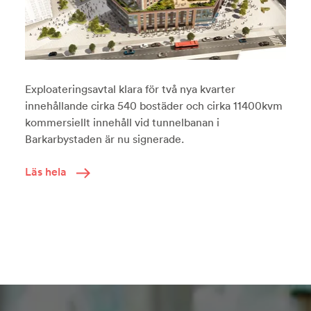
Exploateringsavtal klara för två nya kvarter
innehållande cirka 540 bostäder och cirka 11400kvm
kommersiellt innehåll vid tunnelbanan i
Barkarbystaden är nu signerade.
Läs hela