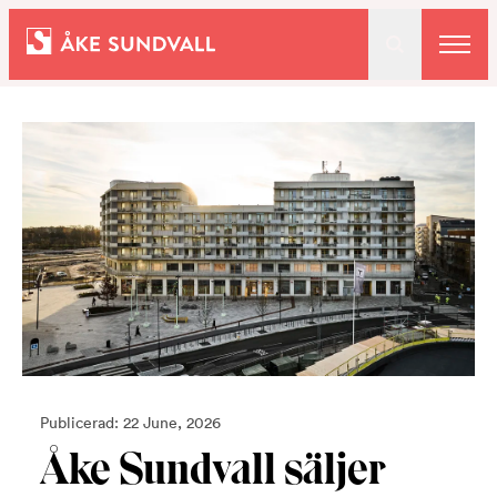
Bostäder
Lokaler och parkering
Entreprenad
Om oss
Kontakt
Publicerad: 22 June, 2026
Åke Sundvall säljer