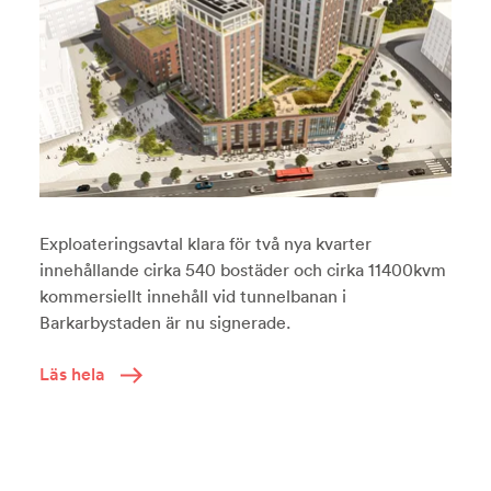
Exploateringsavtal klara för två nya kvarter
innehållande cirka 540 bostäder och cirka 11400kvm
kommersiellt innehåll vid tunnelbanan i
Barkarbystaden är nu signerade.
Läs hela