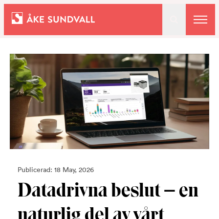
Bostäder
Lokaler och parkering
Entreprenad
Om oss
Publicerad: 18 May, 2026
Datadrivna beslut – en
Kontakt
naturlig del av vårt