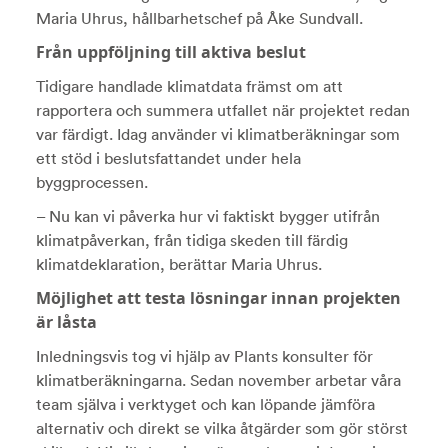
Maria Uhrus, hållbarhetschef på Åke Sundvall.
Från uppföljning till aktiva beslut
Tidigare handlade klimatdata främst om att
rapportera och summera utfallet när projektet redan
var färdigt. Idag använder vi klimatberäkningar som
ett stöd i beslutsfattandet under hela
byggprocessen.
– Nu kan vi påverka hur vi faktiskt bygger utifrån
klimatpåverkan, från tidiga skeden till färdig
klimatdeklaration, berättar Maria Uhrus.
Möjlighet att testa lösningar innan projekten
är låsta
Inledningsvis tog vi hjälp av Plants konsulter för
klimatberäkningarna. Sedan november arbetar våra
team själva i verktyget och kan löpande jämföra
alternativ och direkt se vilka åtgärder som gör störst