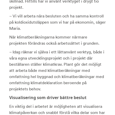
skillnad. Hittills har vi använt verktyget i drygt tio
projekt.
– Vi vill arbeta nära besluten och ha samma kontroll
på koldioxidutsläppen som vi har på ekonomin, säger
Maria.
När klimatberäkningarna kommer närmare
projekten förändras också arbetssättet i grunden.
– Idag räknar vi själva i ett lättanvänt verktyg, både i
våra egna utvecklingsprojekt och i projekt där
beställaren ställer klimatkrav. Plant gör det möjligt
att arbeta både med klimatberäkningar med
omfattning hel byggnad och klimatberäkningar med
omfattning klimatdeklaration beroende på
projektets behov.
Visualisering som driver bättre beslut
En viktig del i arbetet är möjligheten att visualisera
klimatpåverkan och snabbt förstå vilka delar som har