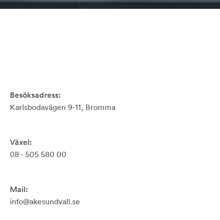
Besöksadress:
Karlsbodavägen 9-11, Bromma
Växel:
08 - 505 580 00
Mail:
info@akesundvall.se