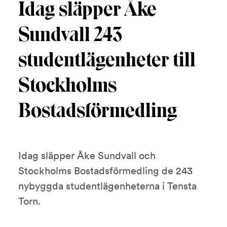
Idag släpper Åke
Sundvall 243
studentlägenheter till
Stockholms
Bostadsförmedling
Idag släpper Åke Sundvall och
Stockholms Bostadsförmedling de 243
nybyggda studentlägenheterna i Tensta
Torn.