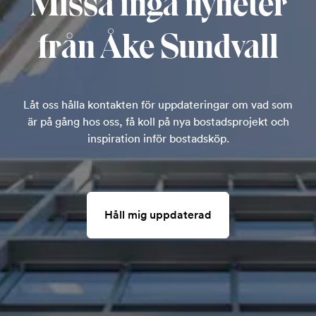
Missa inga nyheter
från Åke Sundvall
Låt oss hålla kontakten för uppdateringar om vad som
är på gång hos oss, få koll på nya bostadsprojekt och
inspiration inför bostadsköp.
Håll mig uppdaterad