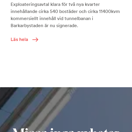
Exploateringsavtal klara för två nya kvarter
innehållande cirka 540 bostäder och cirka 11400kvm
kommersiellt innehåll vid tunnelbanan i
Barkarbystaden är nu signerade.
Läs hela