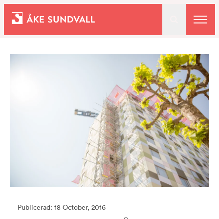
Bostäder
Lokaler och parkering
Entreprenad
Om oss
Kontakt
Publicerad: 18 October, 2016