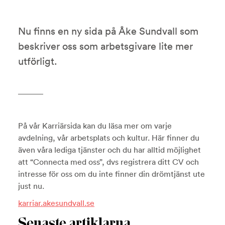
Nu finns en ny sida på Åke Sundvall som
beskriver oss som arbetsgivare lite mer
utförligt.
På vår Karriärsida kan du läsa mer om varje
avdelning, vår arbetsplats och kultur. Här finner du
även våra lediga tjänster och du har alltid möjlighet
att “Connecta med oss”, dvs registrera ditt CV och
intresse för oss om du inte finner din drömtjänst ute
just nu.
karriar.akesundvall.se
Senaste artiklarna