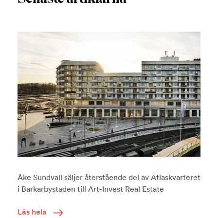
Åke Sundvall säljer återstående del av Atlaskvarteret
i Barkarbystaden till Art-Invest Real Estate
Läs hela