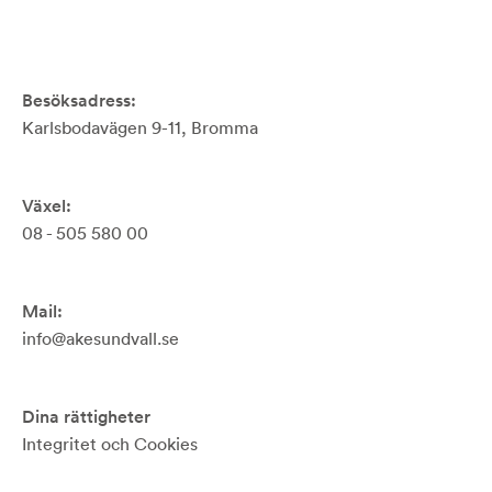
Besöksadress:
Karlsbodavägen 9-11, Bromma
Växel:
08 - 505 580 00
Mail:
info@akesundvall.se
Dina rättigheter
Integritet och Cookies