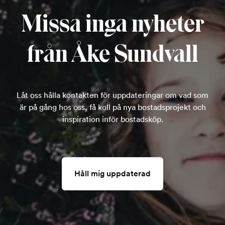
Missa inga nyheter
från Åke Sundvall
Låt oss hålla kontakten för uppdateringar om vad som
är på gång hos oss, få koll på nya bostadsprojekt och
inspiration inför bostadsköp.
Håll mig uppdaterad