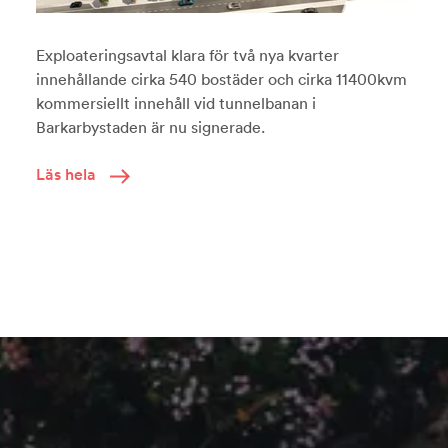
Exploateringsavtal klara för två nya kvarter
innehållande cirka 540 bostäder och cirka 11400kvm
kommersiellt innehåll vid tunnelbanan i
Barkarbystaden är nu signerade.
Läs hela