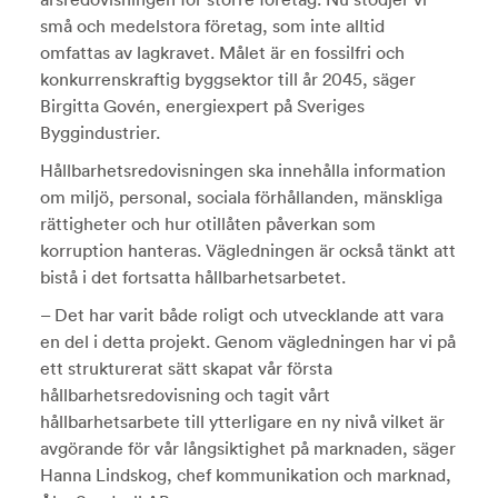
små och medelstora företag, som inte alltid
omfattas av lagkravet. Målet är en fossilfri och
konkurrenskraftig byggsektor till år 2045, säger
Birgitta Govén, energiexpert på Sveriges
Byggindustrier.
Hållbarhetsredovisningen ska innehålla information
om miljö, personal, sociala förhållanden, mänskliga
rättigheter och hur otillåten påverkan som
korruption hanteras. Vägledningen är också tänkt att
bistå i det fortsatta hållbarhetsarbetet.
– Det har varit både roligt och utvecklande att vara
en del i detta projekt. Genom vägledningen har vi på
ett strukturerat sätt skapat vår första
hållbarhetsredovisning och tagit vårt
hållbarhetsarbete till ytterligare en ny nivå vilket är
avgörande för vår långsiktighet på marknaden, säger
Hanna Lindskog, chef kommunikation och marknad,