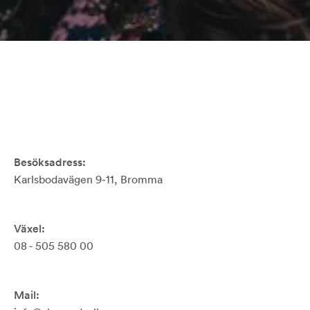
Besöksadress:
Karlsbodavägen 9-11, Bromma
Växel:
08 - 505 580 00
Mail: