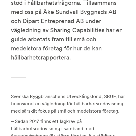
stöd i hållbarhetsfrågorna. Tillsammans
med oss på Åke Sundvall Byggnads AB
och Dipart Entreprenad AB under
vägledning av Sharing Capabilities har en
guide arbetats fram till små och
medelstora företag för hur de kan
hållbarhetsrapportera.
Svenska Byggbranschens Utvecklingsfond, SBUF, har
finansierat en vägledning för hållbarhetsredovisning
med särskilt fokus på små och medelstora företag.
– Sedan 2017 finns ett lagkrav på
hållbarhetsredovisning i samband med
årsredovisningen för större företag. Nu stödjer vi