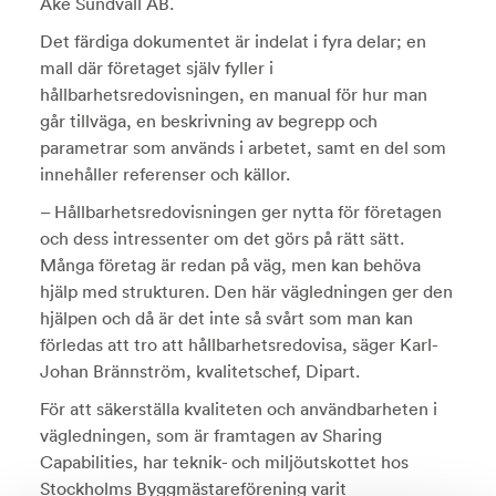
Åke Sundvall AB.
Det färdiga dokumentet är indelat i fyra delar; en
mall där företaget själv fyller i
hållbarhetsredovisningen, en manual för hur man
går tillväga, en beskrivning av begrepp och
parametrar som används i arbetet, samt en del som
innehåller referenser och källor.
– Hållbarhetsredovisningen ger nytta för företagen
och dess intressenter om det görs på rätt sätt.
Många företag är redan på väg, men kan behöva
hjälp med strukturen. Den här vägledningen ger den
hjälpen och då är det inte så svårt som man kan
förledas att tro att hållbarhetsredovisa, säger Karl-
Johan Brännström, kvalitetschef, Dipart.
För att säkerställa kvaliteten och användbarheten i
vägledningen, som är framtagen av Sharing
Capabilities, har teknik- och miljöutskottet hos
Stockholms Byggmästareförening varit