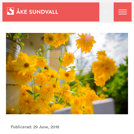
Bostäder
Lokaler och parkering
Entreprenad
Om oss
Kontakt
Publicerad: 29 June, 2018