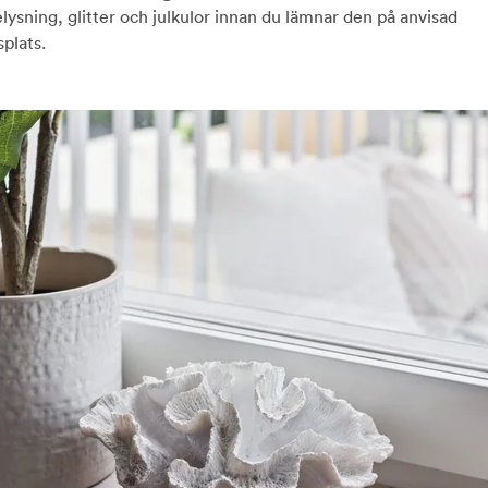
lysning, glitter och julkulor innan du lämnar den på anvisad
plats.