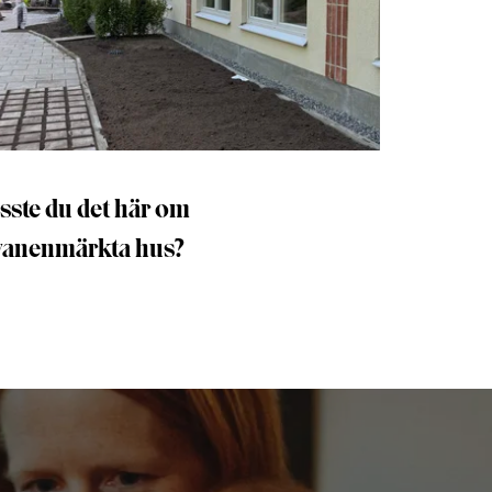
sste du det här om
vanenmärkta hus?