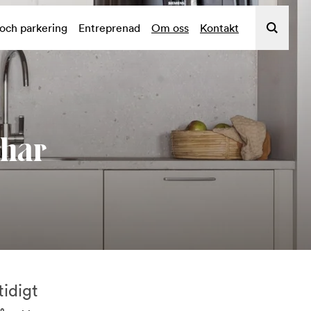
 och parkering
Entreprenad
Om oss
Kontakt
 har
tidigt