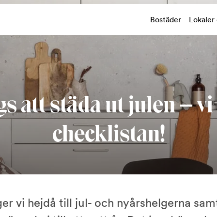
Bostäder
Lokaler
s att städa ut julen – vi
checklistan!
er vi hejdå till jul- och nyårshelgerna sam