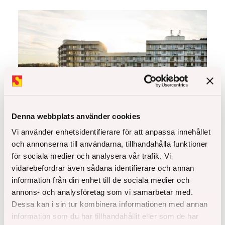
Denna webbplats använder cookies
Vi använder enhetsidentifierare för att anpassa innehållet
och annonserna till användarna, tillhandahålla funktioner
för sociala medier och analysera vår trafik. Vi
Åke Sundvall säljer återstående del av Atlaskvarteret
vidarebefordrar även sådana identifierare och annan
i Barkarbystaden till Art-Invest Real Estate
information från din enhet till de sociala medier och
annons- och analysföretag som vi samarbetar med.
Läs hela
Dessa kan i sin tur kombinera informationen med annan
information som du har tillhandahållit eller som de har