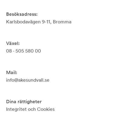
Besöksadress:
Karlsbodavägen 9-11, Bromma
Växel:
08 - 505 580 00
Mail:
info@akesundvall.se
Dina rättigheter
Integritet och Cookies