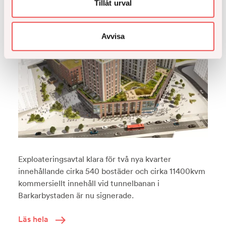
Tillåt urval
Avvisa
Exploateringsavtal klara för två nya kvarter
innehållande cirka 540 bostäder och cirka 11400kvm
kommersiellt innehåll vid tunnelbanan i
Barkarbystaden är nu signerade.
Läs hela