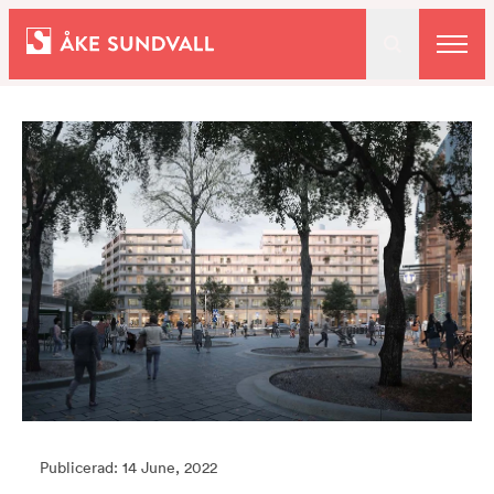
Bostäder
Lokaler och parkering
Entreprenad
Om oss
Kontakt
Publicerad: 14 June, 2022