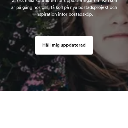
Låt oss hålla kontakten för uppdateringar om vad som
är på gång hos oss, få koll på nya bostadsprojekt och
inspiration inför bostadsköp.
Håll mig uppdaterad