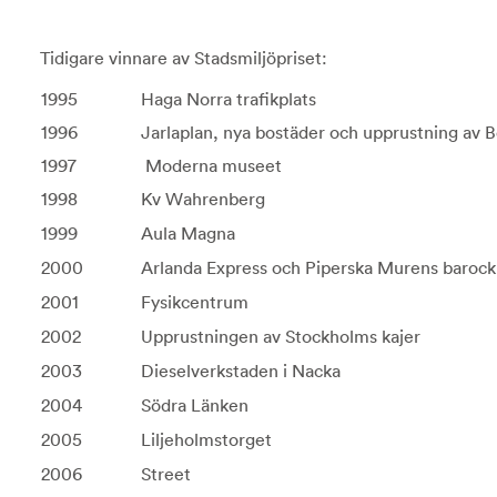
Tidigare vinnare av Stadsmiljöpriset:
1995
Haga Norra trafikplats
1996
Jarlaplan, nya bostäder och upprustning av 
1997
Moderna museet
1998
Kv Wahrenberg
1999
Aula Magna
2000
Arlanda Express och Piperska Murens barock
2001
Fysikcentrum
2002
Upprustningen av Stockholms kajer
2003
Dieselverkstaden i Nacka
2004
Södra Länken
2005
Liljeholmstorget
2006
Street