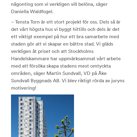
någonting som vi verkligen vill belöna, säger
Daniella Waldfogel.
– Tensta Torn är ett stort projekt för oss. Dels så är
det vårt högsta hus vi byggt hittills och dels är det
ett viktigt exempel på hur ett bra samarbete med
staden gör att vi skapar en bättre stad. Vi gläds
verkligen åt priset och att Stockholms
Handelskammare har uppmärksammat vårt arbete
med att försöka skapa stadens mest omtyckta
områden, säger Martin Sundvall, VD på Åke
Sundvall Byggnads AB. Vi blev riktigt rörda av juryns
motivering!