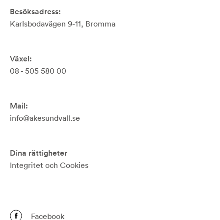
Besöksadress:
Karlsbodavägen 9-11, Bromma
Växel:
08 - 505 580 00
Mail:
info@akesundvall.se
Dina rättigheter
Integritet och Cookies
Facebook