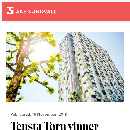
Bostäder
Lokaler och parkering
Entreprenad
Om oss
Kontakt
Publicerad: 16 November, 2018
Tensta Torn vinner