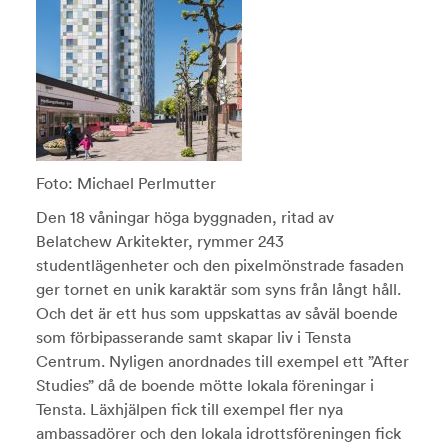
Foto: Michael Perlmutter
Den 18 våningar höga byggnaden, ritad av
Belatchew Arkitekter, rymmer 243
studentlägenheter och den pixelmönstrade fasaden
ger tornet en unik karaktär som syns från långt håll.
Och det är ett hus som uppskattas av såväl boende
som förbipasserande samt skapar liv i Tensta
Centrum. Nyligen anordnades till exempel ett ”After
Studies” då de boende mötte lokala föreningar i
Tensta. Läxhjälpen fick till exempel fler nya
ambassadörer och den lokala idrottsföreningen fick