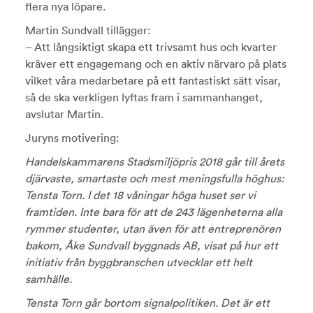
flera nya löpare.
Martin Sundvall tillägger:
– Att långsiktigt skapa ett trivsamt hus och kvarter
kräver ett engagemang och en aktiv närvaro på plats
vilket våra medarbetare på ett fantastiskt sätt visar,
så de ska verkligen lyftas fram i sammanhanget,
avslutar Martin.
Juryns motivering:
Handelskammarens Stadsmiljöpris 2018 går till årets
djärvaste, smartaste och mest meningsfulla höghus:
Tensta Torn. I det 18 våningar höga huset ser vi
framtiden. Inte bara för att de 243 lägenheterna alla
rymmer studenter, utan även för att entreprenören
bakom, Åke Sundvall byggnads AB, visat på hur ett
initiativ från byggbranschen utvecklar ett helt
samhälle.
Tensta Torn går bortom signalpolitiken. Det är ett