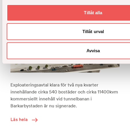
Tillåt alla
Tillåt urval
Avvisa
Exploateringsavtal klara för två nya kvarter
innehållande cirka 540 bostäder och cirka 11400kvm
kommersiellt innehåll vid tunnelbanan i
Barkarbystaden är nu signerade.
Läs hela