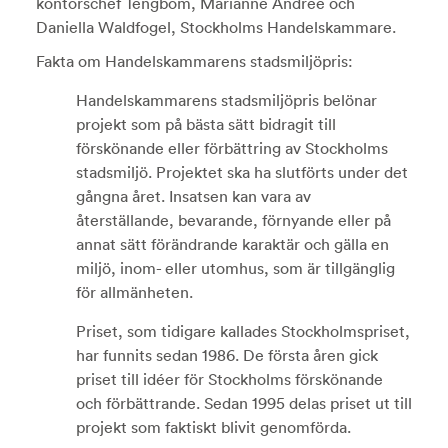
kontorschef Tengbom, Marianne Andrée och
Daniella Waldfogel, Stockholms Handelskammare.
Fakta om Handelskammarens stadsmiljöpris:
Handelskammarens stadsmiljöpris belönar
projekt som på bästa sätt bidragit till
förskönande eller förbättring av Stockholms
stadsmiljö. Projektet ska ha slutförts under det
gångna året. Insatsen kan vara av
återställande, bevarande, förnyande eller på
annat sätt förändrande karaktär och gälla en
miljö, inom- eller utomhus, som är tillgänglig
för allmänheten.
Priset, som tidigare kallades Stockholmspriset,
har funnits sedan 1986. De första åren gick
priset till idéer för Stockholms förskönande
och förbättrande. Sedan 1995 delas priset ut till
projekt som faktiskt blivit genomförda.