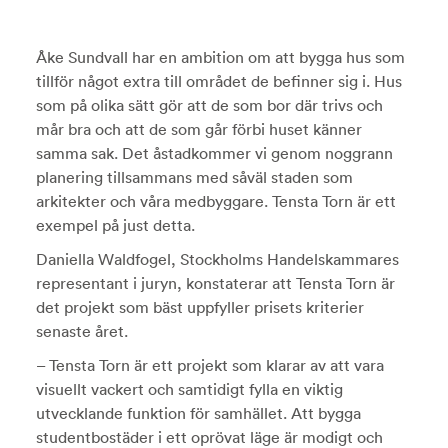
Åke Sundvall har en ambition om att bygga hus som
tillför något extra till området de befinner sig i. Hus
som på olika sätt gör att de som bor där trivs och
mår bra och att de som går förbi huset känner
samma sak. Det åstadkommer vi genom noggrann
planering tillsammans med såväl staden som
arkitekter och våra medbyggare. Tensta Torn är ett
exempel på just detta.
Daniella Waldfogel, Stockholms Handelskammares
representant i juryn, konstaterar att Tensta Torn är
det projekt som bäst uppfyller prisets kriterier
senaste året.
– Tensta Torn är ett projekt som klarar av att vara
visuellt vackert och samtidigt fylla en viktig
utvecklande funktion för samhället. Att bygga
studentbostäder i ett oprövat läge är modigt och