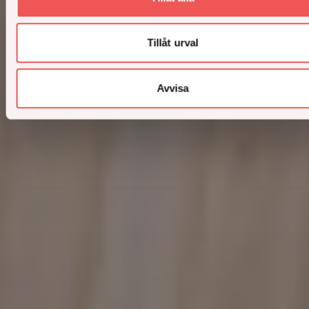
Tillåt urval
Avvisa