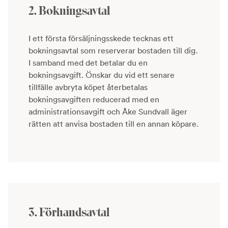
2. Bokningsavtal
I ett första försäljningsskede tecknas ett
bokningsavtal som reserverar bostaden till dig.
I samband med det betalar du en
bokningsavgift. Önskar du vid ett senare
tillfälle avbryta köpet återbetalas
bokningsavgiften reducerad med en
administrationsavgift och Åke Sundvall äger
rätten att anvisa bostaden till en annan köpare.
3. Förhandsavtal