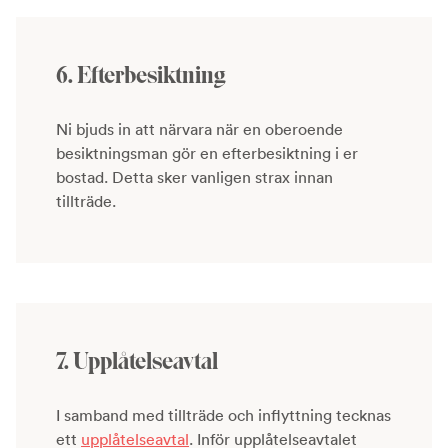
6. Efterbesiktning
Ni bjuds in att närvara när en oberoende
besiktningsman gör en efterbesiktning i er
bostad. Detta sker vanligen strax innan
tillträde.
7. Upplåtelseavtal
I samband med tillträde och inflyttning tecknas
ett
upplåtelseavtal
. Inför upplåtelseavtalet