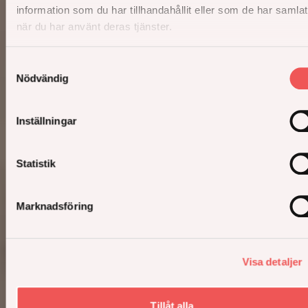
information som du har tillhandahållit eller som de har samlat
när du har använt deras tjänster.
Samtyckesval
Nödvändig
Inställningar
Statistik
Marknadsföring
Visa detaljer
Tillåt alla