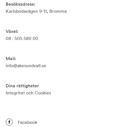
Besöksadress:
Karlsbodavägen 9-11, Bromma
Växel:
08 - 505 580 00
Mail:
info@akesundvall.se
Dina rättigheter
Integritet och Cookies
Facebook