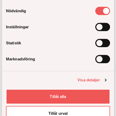
Samtyckesval
Nödvändig
Inställningar
Statistik
Marknadsföring
Så håller du lägenheten sval under
sommarens varma dagar
Visa detaljer
Tillåt alla
Tillåt urval