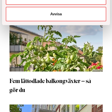
Avvisa
Fem lättodlade balkongväxter – så
gör du