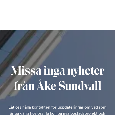
Missa inga nyheter
från Åke Sundvall
Låt oss hålla kontakten för uppdateringar om vad som
är på gång hos oss, få koll på nya bostadsprojekt och