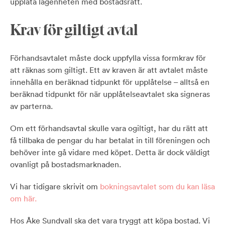
upplåta lägenheten med bostadsrätt.
Krav för giltigt avtal
Förhandsavtalet måste dock uppfylla vissa formkrav för
att räknas som giltigt. Ett av kraven är att avtalet måste
innehålla en beräknad tidpunkt för upplåtelse – alltså en
beräknad tidpunkt för när upplåtelseavtalet ska signeras
av parterna.
Om ett förhandsavtal skulle vara ogiltigt, har du rätt att
få tillbaka de pengar du har betalat in till föreningen och
behöver inte gå vidare med köpet. Detta är dock väldigt
ovanligt på bostadsmarknaden.
Vi har tidigare skrivit om
bokningsavtalet som du kan läsa
om här.
Hos Åke Sundvall ska det vara tryggt att köpa bostad. Vi