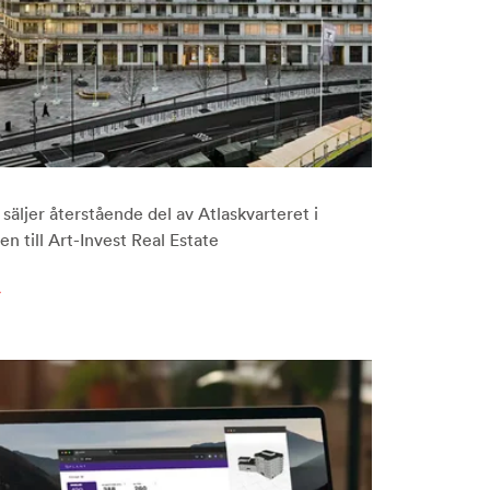
säljer återstående del av Atlaskvarteret i
n till Art-Invest Real Estate