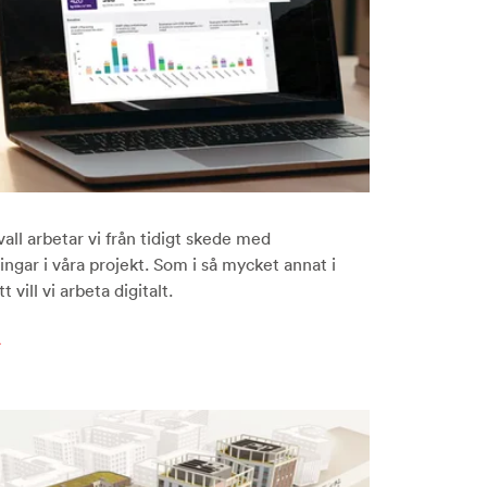
ll arbetar vi från tidigt skede med
ngar i våra projekt. Som i så mycket annat i
t vill vi arbeta digitalt.