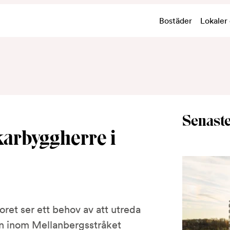
Bostäder
Lokaler
Senaste
karbyggherre i
et ser ett behov av att utreda
n inom Mellanbergsstråket