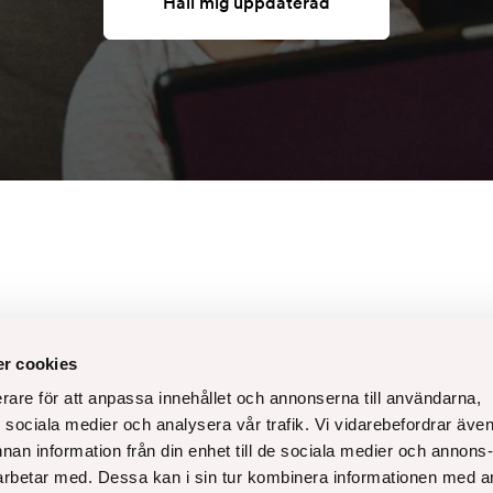
Håll mig uppdaterad
r cookies
Facebook
erare för att anpassa innehållet och annonserna till användarna,
 00
ör sociala medier och analysera vår trafik. Vi vidarebefordrar äve
Instagram
nnan information från din enhet till de sociala medier och annons
ter
rbetar med. Dessa kan i sin tur kombinera informationen med 
LinkedIn