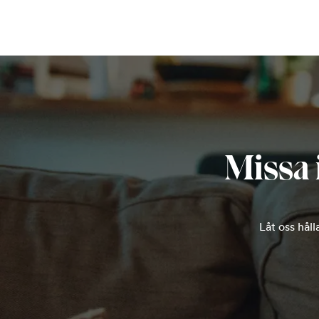
Missa 
Låt oss hål