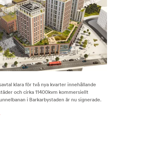
avtal klara för två nya kvarter innehållande
städer och cirka 11400kvm kommersiellt
 tunnelbanan i Barkarbystaden är nu signerade.