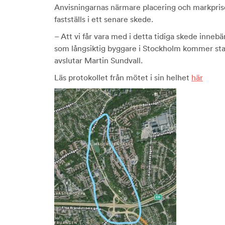
Anvisningarnas närmare placering och markprise
fastställs i ett senare skede.
– Att vi får vara med i detta tidiga skede inneb
som långsiktig byggare i Stockholm kommer sta
avslutar Martin Sundvall.
Läs protokollet från mötet i sin helhet
här