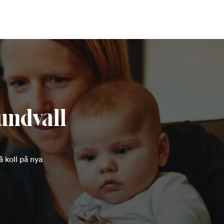
undvall
 koll på nya