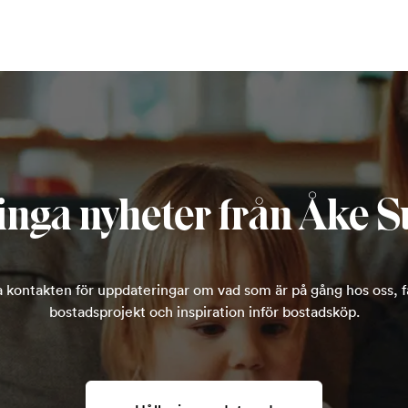
inga nyheter från Åke S
la kontakten för uppdateringar om vad som är på gång hos oss, få
bostadsprojekt och inspiration inför bostadsköp.