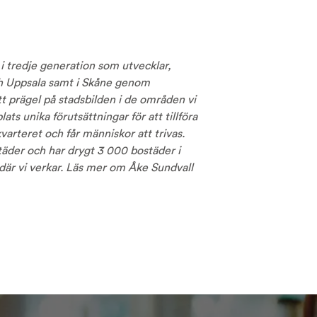
i tredje generation som utvecklar,
ch Uppsala samt i Skåne genom
tt prägel på stadsbilden i de områden vi
lats unika förutsättningar för att tillföra
arteret och får människor att trivas.
äder och har drygt 3 000 bostäder i
där vi verkar. Läs mer om Åke Sundvall