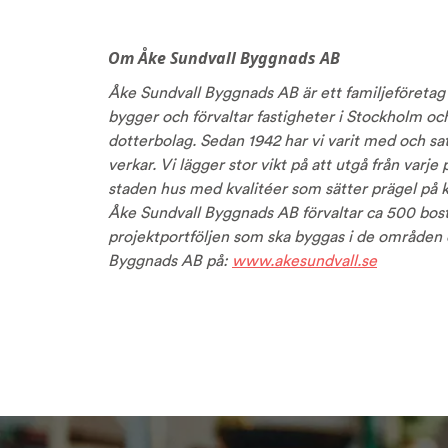
Om Åke Sundvall Byggnads AB
Åke Sundvall Byggnads AB är ett familjeföretag 
bygger och förvaltar fastigheter i Stockholm o
dotterbolag. Sedan 1942 har vi varit med och sa
verkar. Vi lägger stor vikt på att utgå från varje p
staden hus med kvalitéer som sätter prägel på kv
Åke Sundvall Byggnads AB förvaltar ca 500 bost
projektportföljen som ska byggas i de områden 
Byggnads AB på:
www.akesundvall.se