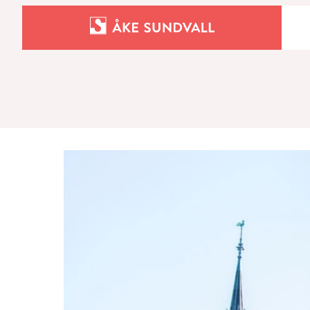
Bostäder
Lokaler och parkering
Entreprenad
Om oss
Kontakt