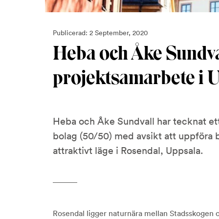
Publicerad: 2 September, 2020
Heba och Åke Sundva
projektsamarbete i 
Heba och Åke Sundvall har tecknat ett
bolag (50/50) med avsikt att uppföra 
attraktivt läge i Rosendal, Uppsala.
Rosendal ligger naturnära mellan Stadsskogen 