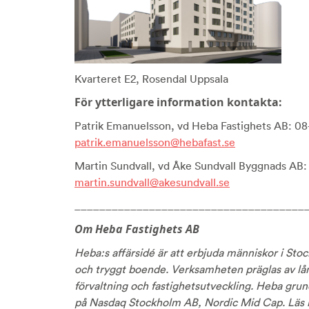
Kvarteret E2, Rosendal Uppsala
För ytterligare information kontakta:
Patrik Emanuelsson, vd Heba Fastighets AB: 08
patrik.emanuelsson@hebafast.se
Martin Sundvall, vd Åke Sundvall Byggnads AB
martin.sundvall@akesundvall.se
_____________________________________
Om Heba Fastighets AB
Heba:s affärsidé är att erbjuda människor i Stoc
och tryggt boende. Verksamheten präglas av lå
förvaltning och fastighetsutveckling. Heba gru
på Nasdaq Stockholm AB, Nordic Mid Cap. Läs