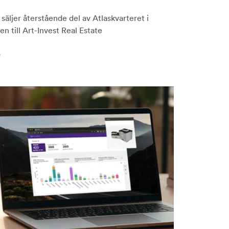
säljer återstående del av Atlaskvarteret i
n till Art-Invest Real Estate