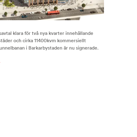
avtal klara för två nya kvarter innehållande
städer och cirka 11400kvm kommersiellt
 tunnelbanan i Barkarbystaden är nu signerade.