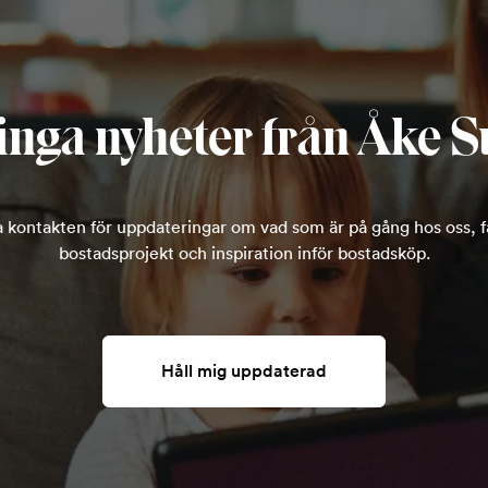
inga nyheter från Åke S
la kontakten för uppdateringar om vad som är på gång hos oss, få
bostadsprojekt och inspiration inför bostadsköp.
Håll mig uppdaterad