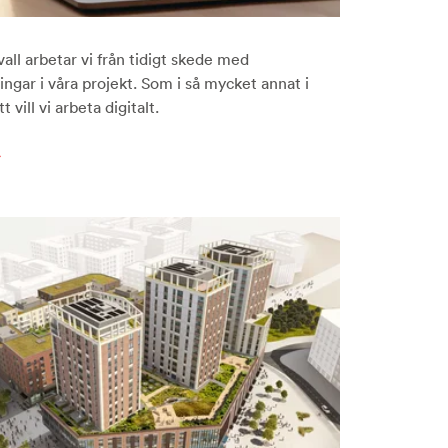
ll arbetar vi från tidigt skede med
ngar i våra projekt. Som i så mycket annat i
t vill vi arbeta digitalt.