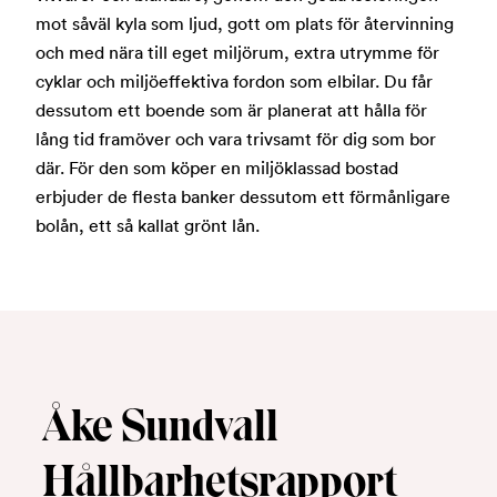
mot såväl kyla som ljud, gott om plats för återvinning
och med nära till eget miljörum, extra utrymme för
cyklar och miljöeffektiva fordon som elbilar. Du får
dessutom ett boende som är planerat att hålla för
lång tid framöver och vara trivsamt för dig som bor
där. För den som köper en miljöklassad bostad
erbjuder de flesta banker dessutom ett förmånligare
bolån, ett så kallat grönt lån.
Åke Sundvall
Hållbarhetsrapport