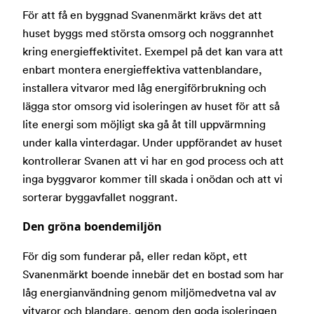
För att få en byggnad Svanenmärkt krävs det att
huset byggs med största omsorg och noggrannhet
kring energieffektivitet. Exempel på det kan vara att
enbart montera energieffektiva vattenblandare,
installera vitvaror med låg energiförbrukning och
lägga stor omsorg vid isoleringen av huset för att så
lite energi som möjligt ska gå åt till uppvärmning
under kalla vinterdagar. Under uppförandet av huset
kontrollerar Svanen att vi har en god process och att
inga byggvaror kommer till skada i onödan och att vi
sorterar byggavfallet noggrant.
Den gröna boendemiljön
För dig som funderar på, eller redan köpt, ett
Svanenmärkt boende innebär det en bostad som har
låg energianvändning genom miljömedvetna val av
vitvaror och blandare, genom den goda isoleringen