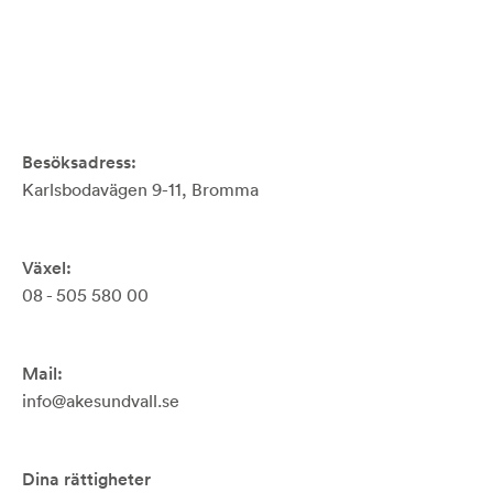
Besöksadress:
Karlsbodavägen 9-11, Bromma
Växel:
08 - 505 580 00
Mail:
info@akesundvall.se
Dina rättigheter