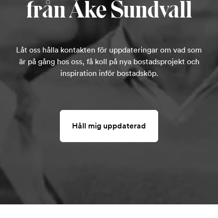
från Åke Sundvall
Låt oss hålla kontakten för uppdateringar om vad som
är på gång hos oss, få koll på nya bostadsprojekt och
inspiration inför bostadsköp.
Håll mig uppdaterad