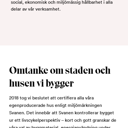
social, ekonomisk och miljömässig hållbarhet i alla
delar av vår verksamhet.
Omtanke om staden och
husen vi bygger
2018 tog vi beslutet att certifiera alla våra
egenproducerade hus enligt miljömärkningen
Svanen. Det innebär att Svanen kontrollerar bygget
ur ett livscykelperspektiv – kort och gott granskar de
våra val av byggmaterial, energianvändning under