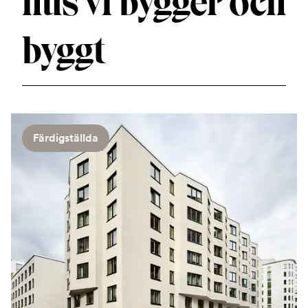
hus vi bygger och
byggt
Färdigställda