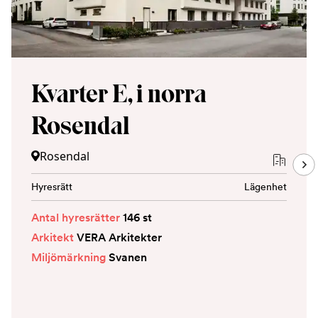
Kvarter E, i norra
Rosendal
Rosendal
Hyresrätt
Lägenhet
Antal hyresrätter
146 st
Arkitekt
VERA Arkitekter
Miljömärkning
Svanen