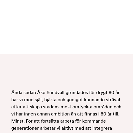
utvecklas. Detta kräver ambitioner på kvalitet, miljö
och arbetsmiljö.
Ända sedan Åke Sundvall grundades för drygt 80 år
har vi med själ, hjärta och gediget kunnande strävat
efter att skapa stadens mest omtyckta områden och
vi har ingen annan ambition än att finnas i 80 år till.
Minst. För att fortsätta arbeta för kommande
generationer arbetar vi aktivt med att integrera