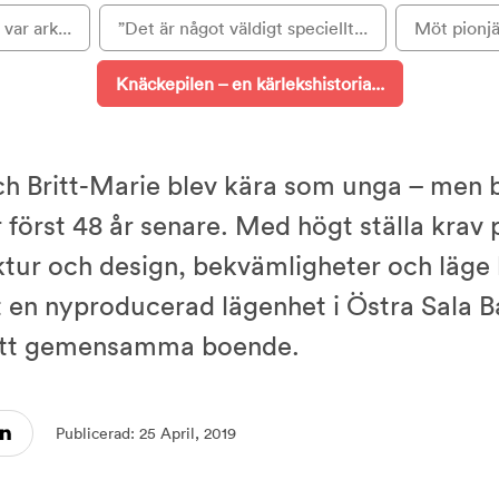
var ark...
”Det är något väldigt speciellt...
Möt pionjä
Knäckepilen – en kärlekshistoria...
ch Britt-Marie blev kära som unga – men 
r först 48 år senare. Med högt ställa krav 
ktur och design, bekvämligheter och läge 
t en nyproducerad lägenhet i Östra Sala 
itt gemensamma boende.
Publicerad: 25 April, 2019