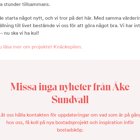
a stunder tillsammans.
de starta något nytt, och vi tror på det här. Med samma värderi
llning till livet bestämde vi oss för att göra något bra. Vi har int
 – nu ska vi ha kul!
u läsa mer om projektet Knäckepilen.
Missa inga nyheter från Åke
Sundvall
Låt oss hålla kontakten för uppdateringar om vad som är på gån
hos oss, få koll på nya bostadsprojekt och inspiration inför
bostadsköp.