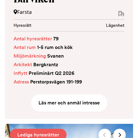
Farsta
Hyresrätt
Lägenhet
Antal hyresrätter
79
Antal rum
1-5 rum och kök
Miljömärkning
Svanen
Arkitekt
Bergkrantz
Inflytt
Preliminärt Q2 2026
Adress
Perstorpsvägen 191-199
Läs mer och anmäl intresse
Lediga hyresrätter