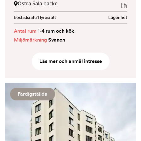
Östra Sala backe
Bostadsrätt/Hyresrätt
Lägenhet
Antal rum
1-4 rum och kök
Miljömärkning
Svanen
Läs mer och anmäl intresse
Färdigställda