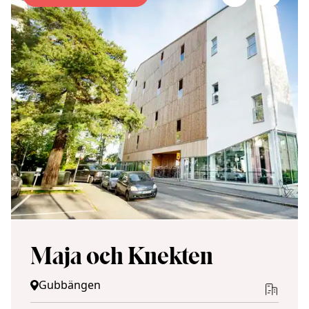
Maja och Knekten
Gubbängen