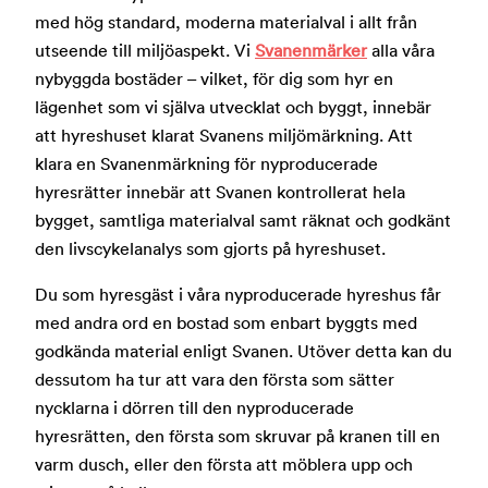
med hög standard, moderna materialval i allt från
utseende till miljöaspekt. Vi
Svanenmärker
alla våra
nybyggda bostäder – vilket, för dig som hyr en
lägenhet som vi själva utvecklat och byggt, innebär
att hyreshuset klarat Svanens miljömärkning. Att
klara en Svanenmärkning för nyproducerade
hyresrätter innebär att Svanen kontrollerat hela
bygget, samtliga materialval samt räknat och godkänt
den livscykelanalys som gjorts på hyreshuset.
Du som hyresgäst i våra nyproducerade hyreshus får
med andra ord en bostad som enbart byggts med
godkända material enligt Svanen. Utöver detta kan du
dessutom ha tur att vara den första som sätter
nycklarna i dörren till den nyproducerade
hyresrätten, den första som skruvar på kranen till en
varm dusch, eller den första att möblera upp och