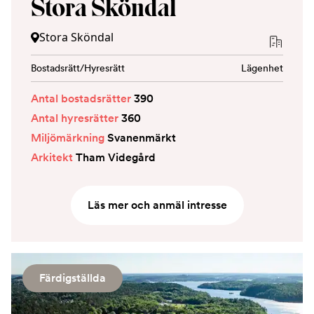
Stora Sköndal
Stora Sköndal
Bostadsrätt/Hyresrätt
Lägenhet
Antal bostadsrätter
390
Antal hyresrätter
360
Miljömärkning
Svanenmärkt
Arkitekt
Tham Videgård
Läs mer och anmäl intresse
Färdigställda