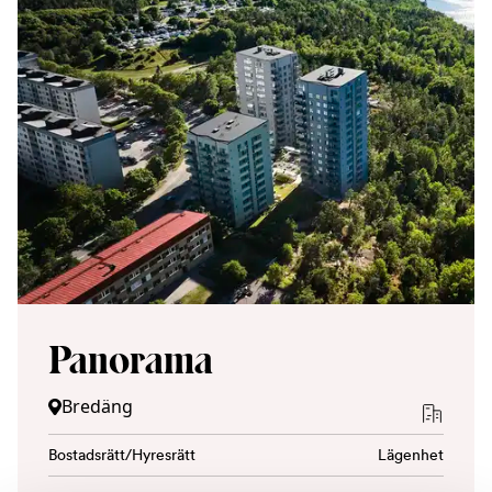
Panorama
Bredäng
Bostadsrätt/Hyresrätt
Lägenhet