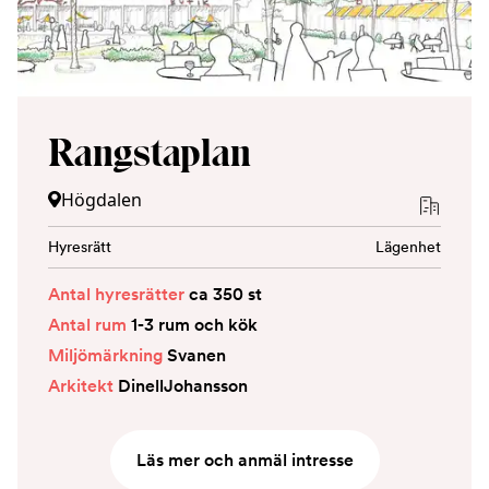
Rangstaplan
Högdalen
Hyresrätt
Lägenhet
Antal hyresrätter
ca 350 st
Antal rum
1-3 rum och kök
Miljömärkning
Svanen
Arkitekt
DinellJohansson
Läs mer och anmäl intresse