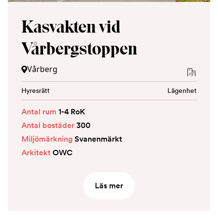
Kasvakten vid
Vårbergstoppen
Vårberg
Hyresrätt
Lägenhet
Antal rum
1-4 RoK
Antal bostäder
300
Miljömärkning
Svanenmärkt
Arkitekt
OWC
Läs mer