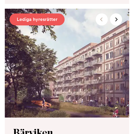
Lediga hyresrätter
Bärviken