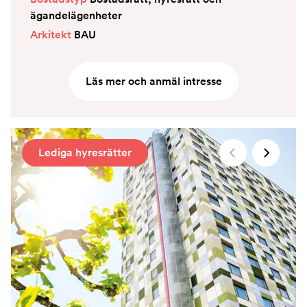
ägandelägenheter
Arkitekt
BAU
Läs mer och anmäl intresse
Lediga hyresrätter