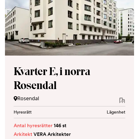
Kvarter E, i norra
Rosendal
Rosendal
Hyresrätt
Lägenhet
Antal hyresrätter
146 st
Arkitekt
VERA Arkitekter