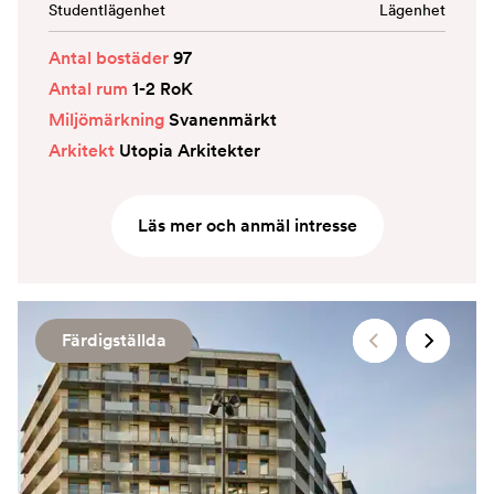
Studentlägenhet
Lägenhet
Antal bostäder
97
Antal rum
1-2 RoK
Miljömärkning
Svanenmärkt
Arkitekt
Utopia Arkitekter
Läs mer och anmäl intresse
Färdigställda