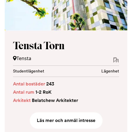
Tensta Torn
Tensta
Studentlägenhet
Lägenhet
Antal bostäder
243
Antal rum
1-2 RoK
Arkitekt
Belatchew Arkitekter
Läs mer och anmäl intresse