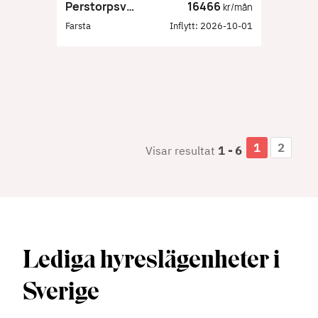
Perstorpsvägen 197
16466
kr/mån
Farsta
Inflytt:
2026-10-01
1
2
Visar resultat
1
-
6
Lediga hyreslägenheter i
Sverige