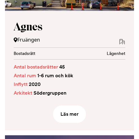
Agnes
Fruängen
Bostadsrätt
Lägenhet
Antal bostadsrätter
45
Antal rum
1-6 rum och kök
Inflytt
2020
Arkitekt
Södergruppen
Läs mer