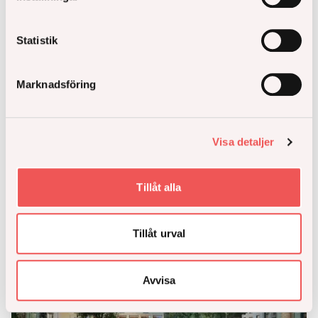
Arkitekt
Mührer Folkar
Miljömärkning
Svanenmärkt
Statistik
Läs mer och anmäl intresse
Marknadsföring
Visa detaljer
Kommande
Tillåt alla
Tillåt urval
Avvisa