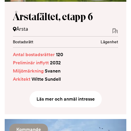
Årstafältet, etapp 6
Årsta
Bostadsrätt
Lägenhet
Antal bostadsrätter
120
Preliminär inflytt
2032
Miljömärkning
Svanen
Arkitekt
Witte Sundell
Läs mer och anmäl intresse
Kommande