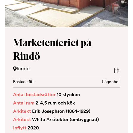
Marketenteriet på
Rindö
Rindö
Bostadsrätt
Lägenhet
Antal bostadsrätter
10 stycken
Antal rum
2-4,5 rum och kök
Arkitekt
Erik Josephson (1864-1929)
Arkitekt
White Arkitekter (ombyggnad)
Inflytt
2020