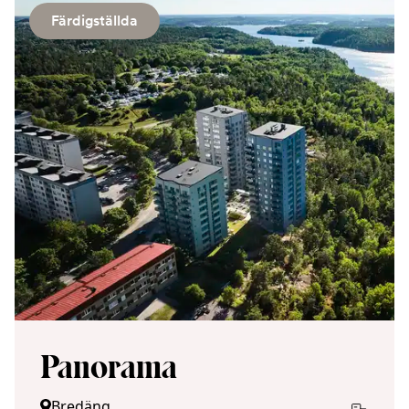
Färdigställda
Panorama
Bredäng