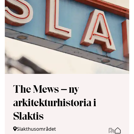
The Mews – ny
arkitekturhistoria i
Slaktis
Slakthusområdet