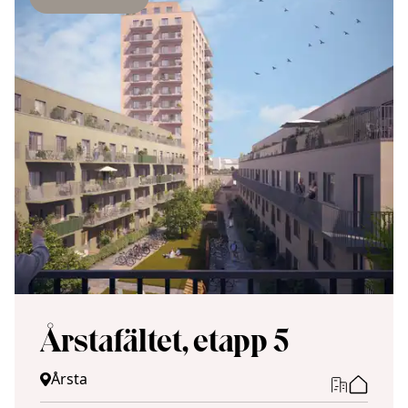
Årstafältet, etapp 5
Årsta