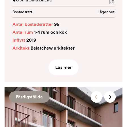
Bostadsrätt
Lägenhet
Antal bostadsrätter
95
Antal rum
1-4 rum och kök
Inflytt
2019
Arkitekt
Belatchew arkitekter
Läs mer
Färdigställda