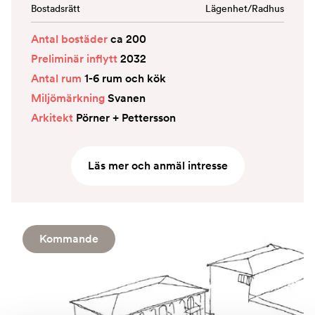
Bostadsrätt
Lägenhet/Radhus
Antal bostäder
ca 200
Preliminär inflytt
2032
Antal rum
1-6 rum och kök
Miljömärkning
Svanen
Arkitekt
Pörner + Pettersson
Läs mer och anmäl intresse
Kommande