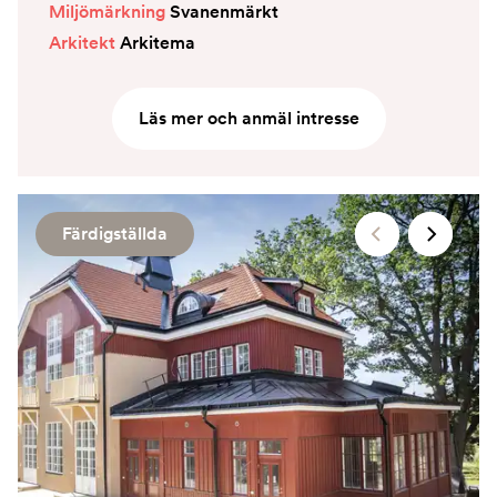
Miljömärkning
Svanenmärkt
Arkitekt
Arkitema
Läs mer och anmäl intresse
Färdigställda