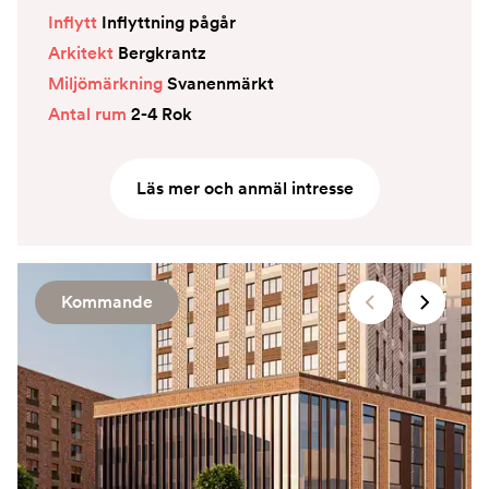
Inflytt
Inflyttning pågår
Arkitekt
Bergkrantz
Miljömärkning
Svanenmärkt
Antal rum
2-4 Rok
Läs mer och anmäl intresse
Kommande