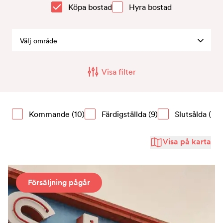
Kontakt
Köpa bostad
Hyra bostad
Välj område
Visa filter
Kommande
(10)
Färdigställda
(9)
Slutsålda
(8)
Visa på karta
Försäljning pågår