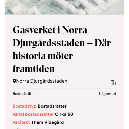
Gasverket i Norra
Djurgårdsstaden – Där
historia möter
framtiden
Norra Djurgårdsstaden
Bostadsrätt
Lägenhet
Bostadstyp
Bostadsrätter
Antal bostadsrätter
Cirka 50
Arkitekt
Tham Videgård