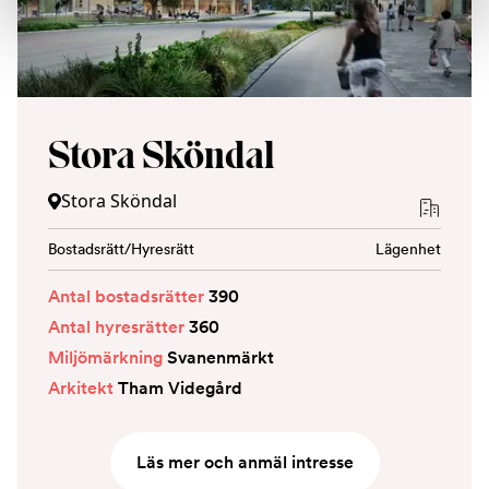
Stora Sköndal
Stora Sköndal
Bostadsrätt/Hyresrätt
Lägenhet
Antal bostadsrätter
390
Antal hyresrätter
360
Miljömärkning
Svanenmärkt
Arkitekt
Tham Videgård
Läs mer och anmäl intresse