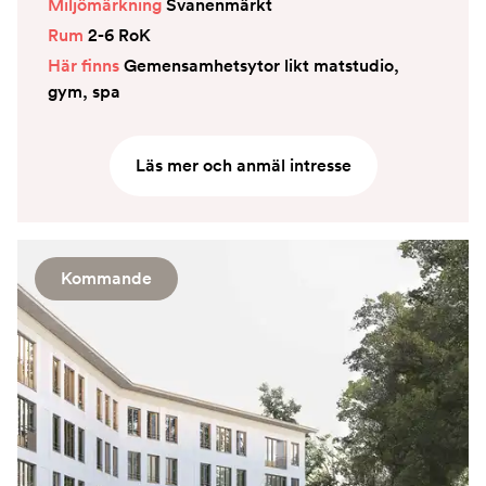
Miljömärkning
Svanenmärkt
Rum
2-6 RoK
Här finns
Gemensamhetsytor likt matstudio,
gym, spa
Läs mer och anmäl intresse
Kommande