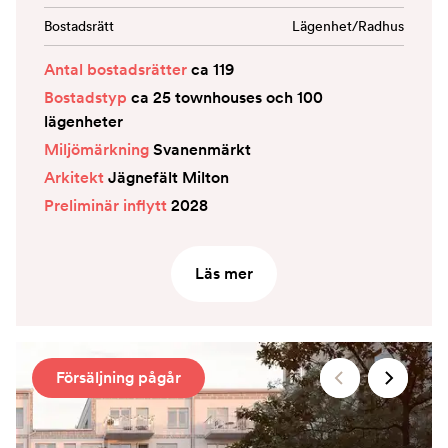
Bostadsrätt
Lägenhet/Radhus
Antal bostadsrätter
ca 119
Bostadstyp
ca 25 townhouses och 100
lägenheter
Miljömärkning
Svanenmärkt
Arkitekt
Jägnefält Milton
Preliminär inflytt
2028
Läs mer
Försäljning pågår