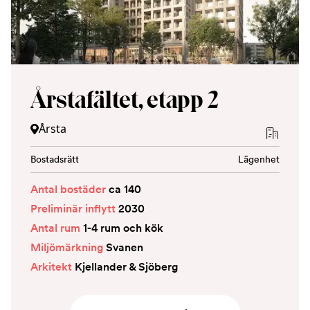
Årstafältet, etapp 2
Årsta
Bostadsrätt
Lägenhet
Antal bostäder
ca 140
Preliminär inflytt
2030
Antal rum
1-4 rum och kök
Miljömärkning
Svanen
Arkitekt
Kjellander & Sjöberg