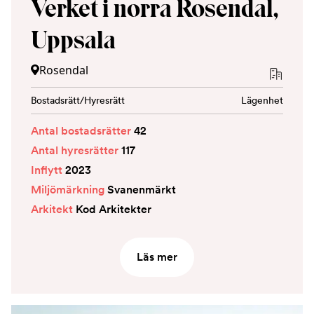
Verket i norra Rosendal,
Uppsala
Rosendal
Bostadsrätt/Hyresrätt
Lägenhet
Antal bostadsrätter
42
Antal hyresrätter
117
Inflytt
2023
Miljömärkning
Svanenmärkt
Arkitekt
Kod Arkitekter
Läs mer