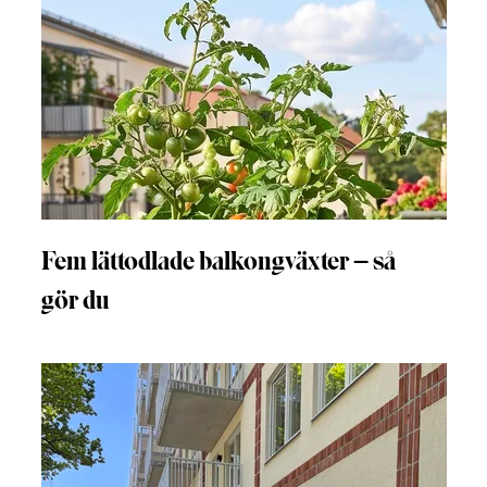
Fem lättodlade balkongväxter – så
gör du