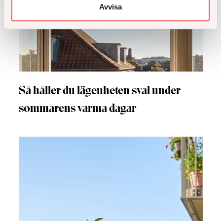
Avvisa
Så håller du lägenheten sval under
sommarens varma dagar