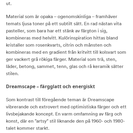
ut.
Material som är opaka – ogenomskinliga – framhäver
temats ljusa toner på ett subtilt sätt. En rad nästan vita
pasteller, som bara har ett stänk av färgton i sig,
kombineras med helvitt. Kulörinspiration hittas bland
kristaller som rosenkvarts, citrin och månsten och
kombineras med en gradient från kritvitt till kolsvart som
ger vackert grå rökiga färger. Material som trä, sten,
läder, betong, sammet, tenn, glas och rå keramik sätter
stilen.
Dreamscape – färgglatt och energiskt
Som kontrast till föregående teman är Dreamscape
vibrerande och extrovert med optimistiska färger och ett
livsbejakande koncept. En varm omfamning av färg och
konst, där en ”artsy” stil liknande den på 1960- och 1980-
talet kommer starkt.