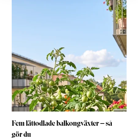
Fem lättodlade balkongväxter – så
gör du