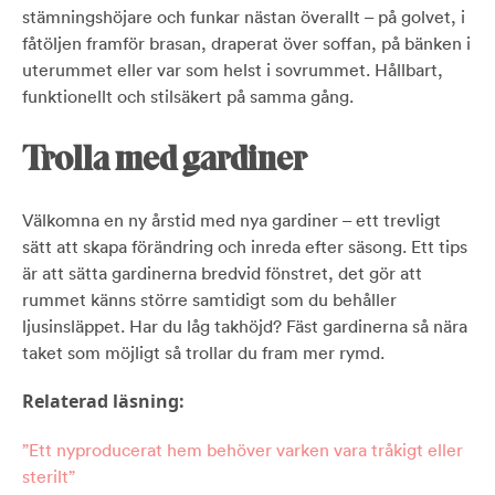
stämningshöjare och funkar nästan överallt – på golvet, i
fåtöljen framför brasan, draperat över soffan, på bänken i
uterummet eller var som helst i sovrummet. Hållbart,
funktionellt och stilsäkert på samma gång.
Trolla med gardiner
Välkomna en ny årstid med nya gardiner – ett trevligt
sätt att skapa förändring och inreda efter säsong. Ett tips
är att sätta gardinerna bredvid fönstret, det gör att
rummet känns större samtidigt som du behåller
ljusinsläppet. Har du låg takhöjd? Fäst gardinerna så nära
taket som möjligt så trollar du fram mer rymd.
Relaterad läsning:
”Ett nyproducerat hem behöver varken vara tråkigt eller
sterilt”