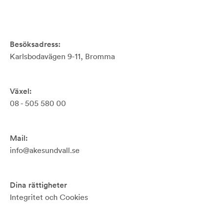
Besöksadress:
Karlsbodavägen 9-11, Bromma
Växel:
08 - 505 580 00
Mail:
info@akesundvall.se
Dina rättigheter
Integritet och Cookies