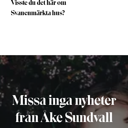
Visste du det här om
Svanenmärkta hus?
Missa inga nyheter
från Åke Sundvall