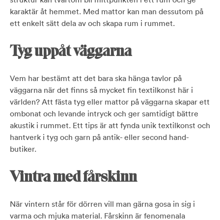
karaktär åt hemmet. Med mattor kan man dessutom på
ett enkelt sätt dela av och skapa rum i rummet.
Tyg uppåt väggarna
Vem har bestämt att det bara ska hänga tavlor på
väggarna när det finns så mycket fin textilkonst här i
världen? Att fästa tyg eller mattor på väggarna skapar ett
ombonat och levande intryck och ger samtidigt bättre
akustik i rummet. Ett tips är att fynda unik textilkonst och
hantverk i tyg och garn på antik- eller second hand-
butiker.
Vintra med fårskinn
När vintern står för dörren vill man gärna gosa in sig i
varma och mjuka material. Fårskinn är fenomenala