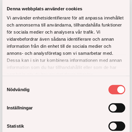
Denna webbplats använder cookies
Håll mig uppdaterad
Vi använder enhetsidentifierare för att anpassa innehållet
och annonserna till användarna, tillhandahålla funktioner
för sociala medier och analysera vår trafik. Vi
vidarebefordrar även sådana identifierare och annan
information från din enhet till de sociala medier och
annons- och analysföretag som vi samarbetar med.
Dessa kan i sin tur kombinera informationen med annan
information som du har tillhandahållit eller som de har
samlat in när du har använt deras tjänster.
Mer inspiration
Samtyckesval
Nödvändig
Inställningar
Statistik