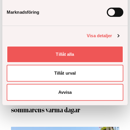
Marknadsföring
Visa detaljer
Tillåt alla
Tillåt urval
Avvisa
Så håller du lägenheten sval under
sommarens varma dagar