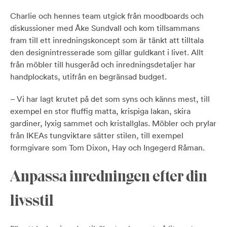
Charlie och hennes team utgick från moodboards och
diskussioner med Åke Sundvall och kom tillsammans
fram till ett inredningskoncept som är tänkt att tilltala
den designintresserade som gillar guldkant i livet. Allt
från möbler till husgeråd och inredningsdetaljer har
handplockats, utifrån en begränsad budget.
– Vi har lagt krutet på det som syns och känns mest, till
exempel en stor fluffig matta, krispiga lakan, skira
gardiner, lyxig sammet och kristallglas. Möbler och prylar
från IKEAs tungviktare sätter stilen, till exempel
formgivare som Tom Dixon, Hay och Ingegerd Råman.
Anpassa inredningen efter din
livsstil