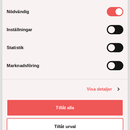
Samtyckesval
Nödvändig
Inställningar
Statistik
Mer inspiration
Marknadsföring
Visa detaljer
Tillåt alla
Tillåt urval