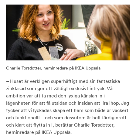
Charlie Torsdotter, heminredare på IKEA Uppsala
– Huset är verkligen superhäftigt med sin fantastiska
zinkfasad som ger ett väldigt exklusivt intryck. Vår
ambition var att ta med den lyxiga känslan in i
lägenheten för att få utsidan och insidan att lira ihop. Jag
tycker att vi lyckades skapa ett hem som både är vackert
och funktionellt – och som dessutom är helt färdiginrett
och klart att flytta in i, berättar Charlie Torsdotter,
heminredare på IKEA Uppsala.