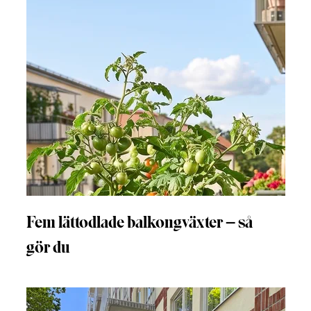
Fem lättodlade balkongväxter – så
gör du