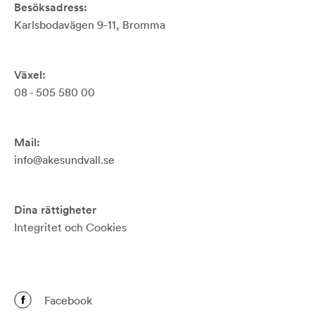
Besöksadress:
Karlsbodavägen 9-11, Bromma
Växel:
08 - 505 580 00
Mail:
info@akesundvall.se
Dina rättigheter
Integritet och Cookies
Facebook