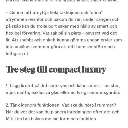
– Genom att utnyttja hela takhöjden och ”döda”
utrymmen ovanför och bakom dörrar, under sängen och
på skåp kan du trolla bort saker med hjälp av smart och
flexibel förvaring. Var sak på sin plats – oavsett vad det
är. Att snabbt och enkelt kunna gömma undan prylar som
inte används kommer göra att ditt hem ser större och
luftigare ut.
Tre steg till compact luxury
1. Lägg krutet på det som syns och känns mest – en stor,
mjuk matta, exklusiva glas eller en lyxig sammetsgardin.
2. Tänk igenom funktionen. Vad ska du göra i rummet?
När du vet det kan du planera inredningen efter det och
få till en bra balans mellan form och funktion.