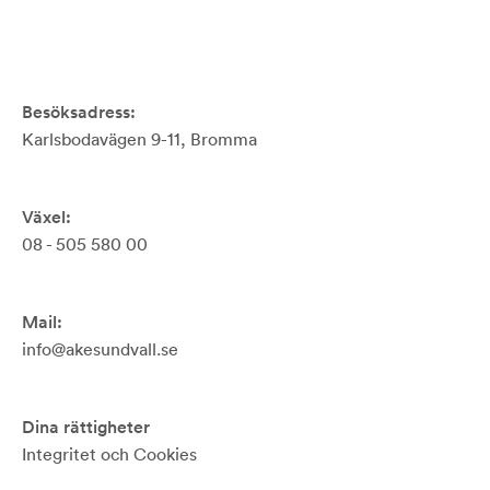
Besöksadress:
Karlsbodavägen 9-11, Bromma
Växel:
08 - 505 580 00
Mail:
info@akesundvall.se
Dina rättigheter
Integritet och Cookies