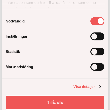
information som du har tillhandahållit eller som de har
samlat in när du har använt deras tjänster.
Håll mig uppdaterad
Samtyckesval
Nödvändig
Inställningar
Statistik
Marknadsföring
Mer inspiration
Visa detaljer
Tillåt alla