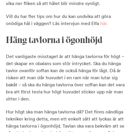
vika ner fliken så att hålet blir mindre synligt.
Vill du har fler tips om hur du kan undvika att göra
onödiga hål i väggen? Läs intervjun med Elfa
här.
Häng tavlorna i ögonhöjd
Det vanligaste misstaget är att hänga tavlorna för högt –
det skapar en obalans som stör intrycket. Ska du hänga
tavlor ovanför soffan kan de också hänga för lågt. Då är
risken att man slår huvudet i en ram när man lutar sig
bakåt – så ska du hänga tavlorna över soffan kan det vara
bra att först testa hur högt huvudet sticker upp när man
sitter i den.
Hur högt ska man hänga tavlorna då? Det finns oändliga
tekniker kring detta, men ett enkelt sätt att lyckas är att
hänga tavlorna i ögonhöjd. Tavlan ska vara bekväm att se