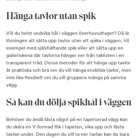
Hänga tavlor utan spik
Vill du helst undvika hål i väggen överhuvudtaget? Då är
lösningen att sätta upp tavlor utan att spika i väggen, till
exempel med självhäftande spik eller att sätta upp en
galleriskena där tavlorna hänger ner från taklisten i en
transparent tråd. Dessa metoder för att hänga upp tavlor
är praktiska och bra om du vill hänga enskilda tavlor, men
inte lika flexibelt om du vill gruppera många på samma
vägg.
Så kan du dölja spikhål i väggen
Behöver du ändå fästa något på en tapetserad vägg kan
du skära en V-formad flik i tapeten, vika upp och fästa
tavlan under. Den dagen du vill ta ner tavlan kan du bara