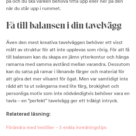
på och du ska varken behöva titta upp eller ner på den
när du står upp i rummet.
Få till balansen i din tavelvägg
Även den mest kreativa tavelväggen behöver ett visst
mått av struktur för att inte upplevas som rörig. För att få
till balansen kan du skapa en jämn ytterkontur och hänga
ramarna med samma avstånd mellan varandra. Dessutom
kan du satsa på ramar i liknande färger och material för
att göra det mer vilsamt för ögat. Men var samtidigt inte
rädd att ta ut svängarna med lite färg, brokighet och
personliga motiv som inte nödvändigtvis behöver vara en
tavla – en ”perfekt” tavelvägg ger ett tråkigt intryck.
Relaterad läsning:
Förändra med textilier – 5 enkla inredningstips