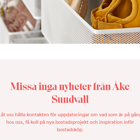
Missa inga nyheter från Åke
Sundvall
Låt oss hålla kontakten för uppdateringar om vad som är på gån
hos oss, få koll på nya bostadsprojekt och inspiration inför
bostadsköp.