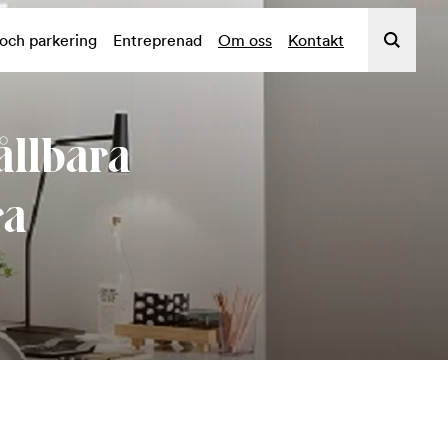
 och parkering
Entreprenad
Om oss
Kontakt
ållbara
ra