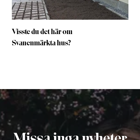
Visste du det här om
Svanenmärkta hus?
Missa inga nyheter