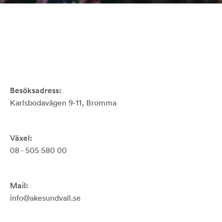
Besöksadress:
Karlsbodavägen 9-11, Bromma
Växel:
08 - 505 580 00
Mail:
info@akesundvall.se