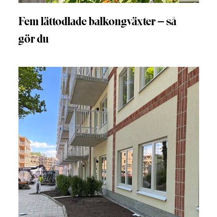
Fem lättodlade balkongväxter – så
gör du