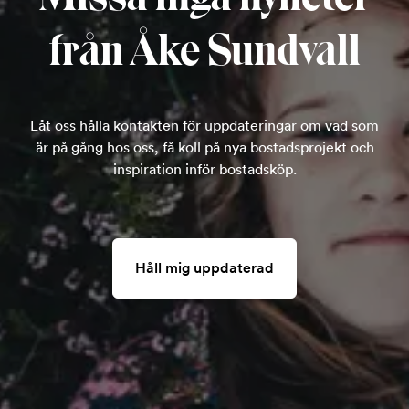
från Åke Sundvall
Låt oss hålla kontakten för uppdateringar om vad som
är på gång hos oss, få koll på nya bostadsprojekt och
inspiration inför bostadsköp.
Håll mig uppdaterad