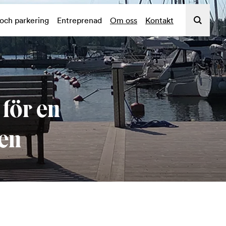
 och parkering
Entreprenad
Om oss
Kontakt
för en
den