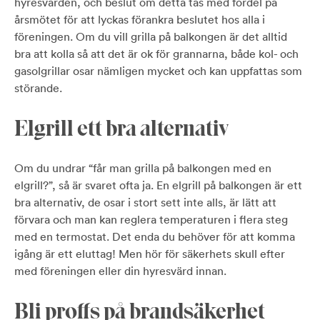
hyresvärden, och beslut om detta tas med fördel på
årsmötet för att lyckas förankra beslutet hos alla i
föreningen.
Om du vill grilla på balkongen är det alltid
bra att kolla så att det är ok för grannarna, både kol- och
gasolgrillar osar nämligen mycket och kan uppfattas som
störande.
Elgrill ett bra alternativ
Om du undrar “får man grilla på balkongen med en
elgrill?”, så är svaret ofta ja. En elgrill på balkongen är ett
bra alternativ, de osar i stort sett inte alls, är lätt att
förvara och man kan reglera temperaturen i flera steg
med en termostat. Det enda du behöver för att komma
igång är ett eluttag! Men hör för säkerhets skull efter
med föreningen eller din hyresvärd innan.
Bli proffs på brandsäkerhet