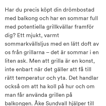
Har du precis köpt din drömbostad
med balkong och har en sommar full
med potentiella grillkvällar framför
dig? Ett mjukt, varmt
sommarkvällsljus med en lätt doft av
os från grillarna – det är sommar i en
liten ask. Men att grilla är en konst,
inte enbart när det gäller att få till
rätt temperatur och yta. Det handlar
också om att ha koll på hur och om
man får använda grillen på
balkongen. Åke Sundvall hjälper till