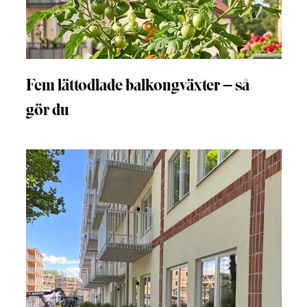
Fem lättodlade balkongväxter – så
gör du