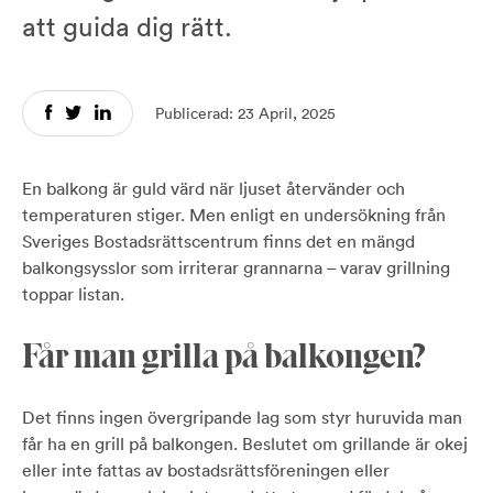
att guida dig rätt.
Publicerad: 23 April, 2025
En balkong är guld värd när ljuset återvänder och
temperaturen stiger. Men enligt en undersökning från
Sveriges Bostadsrättscentrum finns det en mängd
balkongsysslor som irriterar grannarna – varav grillning
toppar listan.
Får man grilla på balkongen?
Det finns ingen övergripande lag som styr huruvida man
får ha en grill på balkongen. Beslutet om grillande är okej
eller inte fattas av bostadsrättsföreningen eller