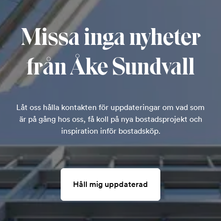
Missa inga nyheter
från Åke Sundvall
Låt oss hålla kontakten för uppdateringar om vad som
är på gång hos oss, få koll på nya bostadsprojekt och
inspiration inför bostadsköp.
Håll mig uppdaterad