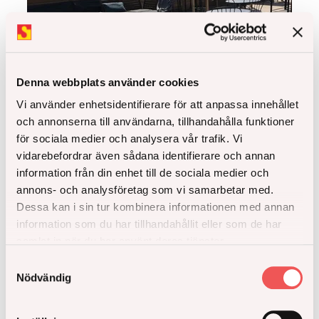
Denna webbplats använder cookies
Vi använder enhetsidentifierare för att anpassa innehållet
och annonserna till användarna, tillhandahålla funktioner
för sociala medier och analysera vår trafik. Vi
vidarebefordrar även sådana identifierare och annan
information från din enhet till de sociala medier och
annons- och analysföretag som vi samarbetar med.
Dessa kan i sin tur kombinera informationen med annan
information som du har tillhandahållit eller som de har
samlat in när du har använt deras tjänster.
Samtyckesval
Nödvändig
Missa inga nyheter från