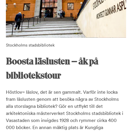
Stockholms stadsbibliotek
Boosta läslusten – åk på
bibliotekstour
Höstlov= läslov, det är sen gammalt. Varför inte locka
fram läslusten genom att besöka några av Stockholms
alla storslagna bibliotek? Gör en utflykt till det
arkitektoniska mästerverket Stockholms stadsbibliotek i
Vasastaden som invigdes 1928 och rymmer cirka 400
000 böcker. En annan mäktig plats är Kungliga