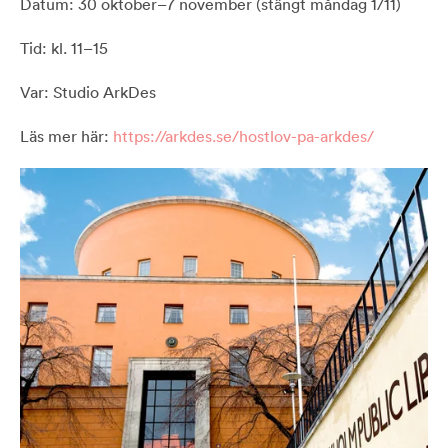
Datum: 30 oktober–7 november (stängt måndag 1/11)
Tid: kl. 11–15
Var: Studio ArkDes
Läs mer här:
https://arkdes.se/hostlov-pa-arkdes/