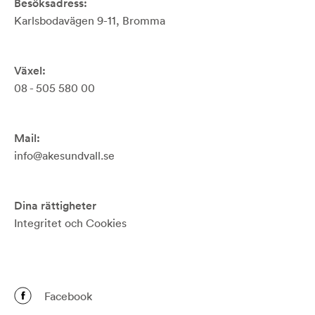
Besöksadress:
Karlsbodavägen 9-11, Bromma
Växel:
08 - 505 580 00
Mail:
info@akesundvall.se
Dina rättigheter
Integritet och Cookies
Facebook