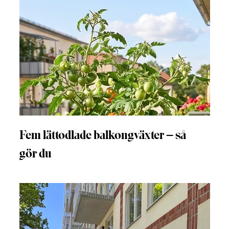
Fem lättodlade balkongväxter – så
gör du