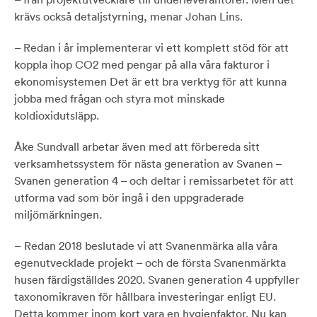
krävs också detaljstyrning, menar Johan Lins.
– Redan i år implementerar vi ett komplett stöd för att
koppla ihop CO2 med pengar på alla våra fakturor i
ekonomisystemen Det är ett bra verktyg för att kunna
jobba med frågan och styra mot minskade
koldioxidutsläpp.
Åke Sundvall arbetar även med att förbereda sitt
verksamhetssystem för nästa generation av Svanen –
Svanen generation 4 ­– och deltar i remissarbetet för att
utforma vad som bör ingå i den uppgraderade
miljömärkningen.
– Redan 2018 beslutade vi att Svanenmärka alla våra
egenutvecklade projekt – och de första Svanenmärkta
husen färdigställdes 2020. Svanen generation 4 uppfyller
taxonomikraven för hållbara investeringar enligt EU.
Detta kommer inom kort vara en hygienfaktor. Nu kan