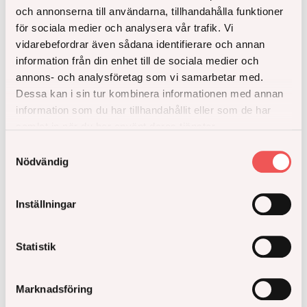
och annonserna till användarna, tillhandahålla funktioner
för sociala medier och analysera vår trafik. Vi
vidarebefordrar även sådana identifierare och annan
information från din enhet till de sociala medier och
annons- och analysföretag som vi samarbetar med.
Dessa kan i sin tur kombinera informationen med annan
information som du har tillhandahållit eller som de har
samlat in när du har använt deras tjänster.
Samtyckesval
Nödvändig
Inställningar
Statistik
Marknadsföring