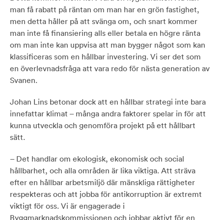
man få rabatt på räntan om man har en grön fastighet,
men detta håller på att svänga om, och snart kommer
man inte få finansiering alls eller betala en högre ränta
om man inte kan uppvisa att man bygger något som kan
klassificeras som en hållbar investering. Vi ser det som
en överlevnadsfråga att vara redo för nästa generation av
Svanen.
Johan Lins betonar dock att en hållbar strategi inte bara
innefattar klimat – många andra faktorer spelar in för att
kunna utveckla och genomföra projekt på ett hållbart
sätt.
– Det handlar om ekologisk, ekonomisk och social
hållbarhet, och alla områden är lika viktiga. Att sträva
efter en hållbar arbetsmiljö där mänskliga rättigheter
respekteras och att jobba för antikorruption är extremt
viktigt för oss. Vi är engagerade i
Byggmarknadskommissionen och jobbar aktivt för en