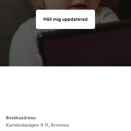
Håll mig uppdaterad
Besöksadress:
Karlsbodavägen 9-11, Bromma